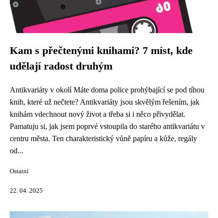
Kam s přečtenými knihami? 7 míst, kde
udělají radost druhým
Antikvariáty v okolí Máte doma police prohýbající se pod tíhou
knih, které už nečtete? Antikvariáty jsou skvělým řešením, jak
knihám vdechnout nový život a třeba si i něco přivydělat.
Pamatuju si, jak jsem poprvé vstoupila do starého antikvariátu v
centru města. Ten charakteristický vůně papíru a kůže, regály
od...
Ostatní
22. 04. 2025