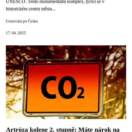
UNESCO. Tento monumentální komplex, tyčící se v
historickém centru města...
Cestování po Česku
17. 04. 2025
Artróza kolene 2. stupně: Máte nárok na