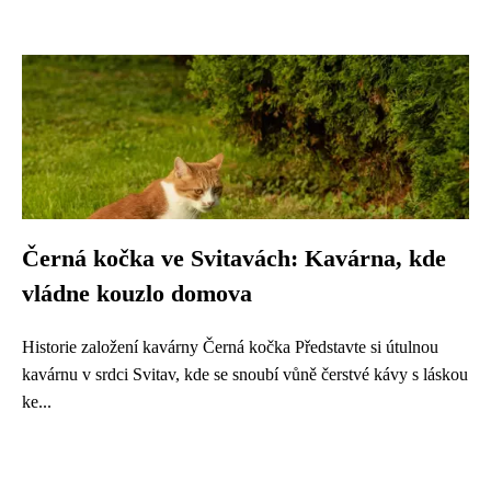
Černá kočka ve Svitavách: Kavárna, kde
vládne kouzlo domova
Historie založení kavárny Černá kočka Představte si útulnou
kavárnu v srdci Svitav, kde se snoubí vůně čerstvé kávy s láskou
ke...