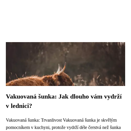
Vakuovaná šunka: Jak dlouho vám vydrží
v lednici?
Vakuovaná šunka: Trvanlivost Vakuovaná šunka je skvělým
pomocníkem v kuchyni, protože vydrží déle čerstvá než šunka