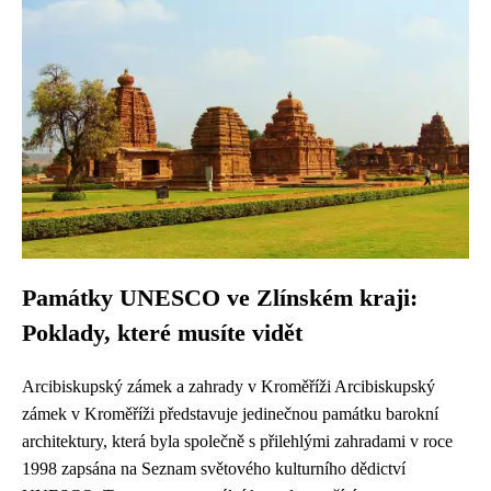
Památky UNESCO ve Zlínském kraji:
Poklady, které musíte vidět
Arcibiskupský zámek a zahrady v Kroměříži Arcibiskupský
zámek v Kroměříži představuje jedinečnou památku barokní
architektury, která byla společně s přilehlými zahradami v roce
1998 zapsána na Seznam světového kulturního dědictví