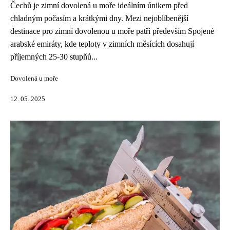
Čechů je zimní dovolená u moře ideálním únikem před
chladným počasím a krátkými dny. Mezi nejoblíbenější
destinace pro zimní dovolenou u moře patří především Spojené
arabské emiráty, kde teploty v zimních měsících dosahují
příjemných 25-30 stupňů...
Dovolená u moře
12. 05. 2025