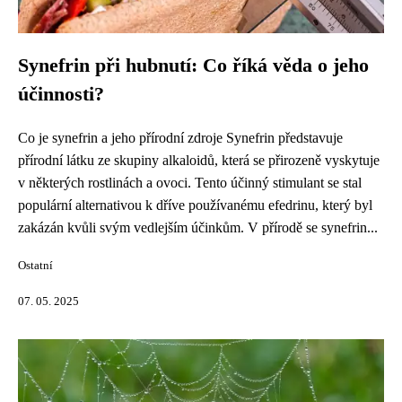
Synefrin při hubnutí: Co říká věda o jeho
účinnosti?
Co je synefrin a jeho přírodní zdroje Synefrin představuje
přírodní látku ze skupiny alkaloidů, která se přirozeně vyskytuje
v některých rostlinách a ovoci. Tento účinný stimulant se stal
populární alternativou k dříve používanému efedrinu, který byl
zakázán kvůli svým vedlejším účinkům. V přírodě se synefrin...
Ostatní
07. 05. 2025