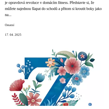
je opravdová revoluce v domácím fitness. Představte si, že
můžete najednou šlapat do schodů a přitom si kroutit boky jako
na...
Ostatní
17. 04. 2025