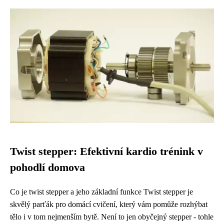
Twist stepper: Efektivní kardio trénink v
pohodlí domova
Co je twist stepper a jeho základní funkce Twist stepper je
skvělý parťák pro domácí cvičení, který vám pomůže rozhýbat
tělo i v tom nejmenším bytě. Není to jen obyčejný stepper - tohle