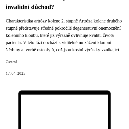
invalidní důchod?
Charakteristika artrózy kolene 2. stupně Artróza kolene druhého
stupně představuje středně pokročilé degenerativní onemocnění
kolenního kloubu, které již výrazně ovlivňuje kvalitu života
pacienta. V této fázi dochází k viditelnému zúžení kloubní
štěrbiny a tvorbě osteofytů, což jsou kostní výrůstky vznikající...
Ostatní
17. 04. 2025