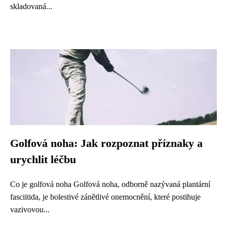
skladovaná...
Golfová noha: Jak rozpoznat příznaky a
urychlit léčbu
Co je golfová noha Golfová noha, odborně nazývaná plantární
fasciitida, je bolestivé zánětlivé onemocnění, které postihuje
vazivovou...