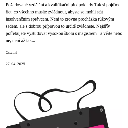
Požadované vzdělání a kvalifikační předpoklady Tak si pojďme
říct, co všechno musíte zvládnout, abyste se mohli stát
insolvenčním správcem. Není to zrovna procházka růžovým
sadem, ale s dobrou přípravou to určitě zvládnete. Nejdřív
potřebujete vystudovat vysokou školu s magistrem - a věřte nebo
ne, není až tak...
Ostatní
27. 04. 2025