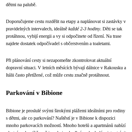
dětmi na palubě.
Doporučujeme cestu rozdělit na etapy a naplánovat si zastávky v
pravidelných intervalech, ideálně
každé 2-3 hodiny
. Děti se tak
protáhnou, vybijí energii a vy si odpočinete od řízení. Na trase
najdete dostatek odpočívadel s občerstvením a toaletami.
Při plánování cesty si nezapomeňte zkontrolovat aktuální
dopravní situaci. V letních měsících bývají dálnice v Rakousku a
Itálii často přetížené, což může cestu značně protáhnout.
Parkování v Bibione
Bibione je proslulé svými širokými plážemi ideálními pro rodiny
s dětmi, ale co parkování? Naštěstí je v Bibione k dispozici
mnoho parkovacích možností. Mnoho hotelů a apartmánů nabízí