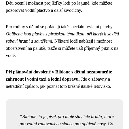
Děti ocení i možnost projížďky lodí po laguně, kde můžete
pozorovat vodní ptactvo a další živočichy.
Pro rodiny s dětmi se pořádají také speciální výletní plavby.
Oblíbené jsou plavby s pirátskou tématikou, při kterých se děti
zabaví hrami a soutěžemi.
Některé lodě nabízejí i možnost
občerstvení na palubě, takže si můžete užít příjemný piknik na
vodě.
Při plánování dovolené v Bibione s dětmi nezapomeňte
zahrnout i vodní taxi a lodní dopravu.
Jde o zábavný a
netradiční způsob, jak poznat toto krásné italské letovisko.
Bibione, to je písek pro malé stavitele hradů, moře
pro vodní radovánky a slunce pro opálené nosy. Co