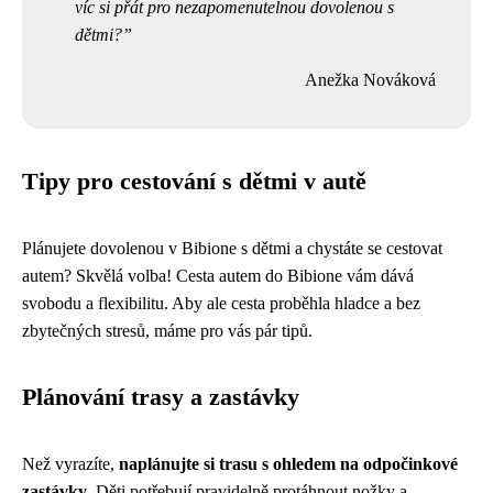
víc si přát pro nezapomenutelnou dovolenou s
dětmi?
Anežka Nováková
Tipy pro cestování s dětmi v autě
Plánujete dovolenou v Bibione s dětmi a chystáte se cestovat
autem? Skvělá volba! Cesta autem do Bibione vám dává
svobodu a flexibilitu. Aby ale cesta proběhla hladce a bez
zbytečných stresů, máme pro vás pár tipů.
Plánování trasy a zastávky
Než vyrazíte,
naplánujte si trasu s ohledem na odpočinkové
zastávky
. Děti potřebují pravidelně protáhnout nožky a