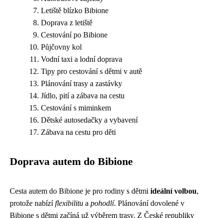
Letiště blízko Bibione
Doprava z letiště
Cestování po Bibione
Půjčovny kol
Vodní taxi a lodní doprava
Tipy pro cestování s dětmi v autě
Plánování trasy a zastávky
Jídlo, pití a zábava na cestu
Cestování s miminkem
Dětské autosedačky a vybavení
Zábava na cestu pro děti
Doprava autem do Bibione
Cesta autem do Bibione je pro rodiny s dětmi
ideální volbou
,
protože nabízí
flexibilitu
a
pohodlí
. Plánování dovolené v
Bibione s dětmi začíná už výběrem trasy. Z České republiky