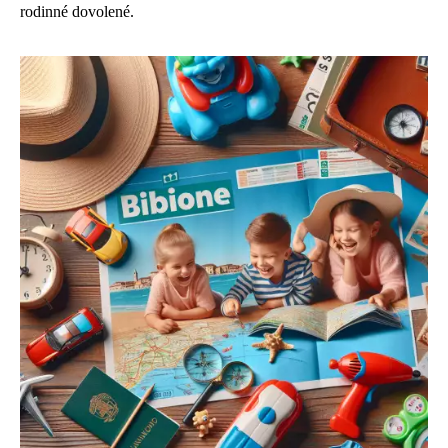
rodinné dovolené.