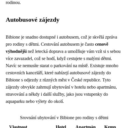
rodinou.
Autobusové zájezdy
Bibione je snadno dostupné i autobusem, což je skvělá zpráva
pro rodiny s dětmi. Cestování autobusem je často
cenově
výhodnější
než letecká doprava a umožňuje vám vzít si s sebou
více zavazadel, což se hodí, když cestujete s malými dětmi.
Navíc se nemusíte starat o parkování na místě. Existuje mnoho
cestovních kanceláří, které nabízejí autobusové zájezdy do
Bibione s odjezdy z různých měst v České republice. Tyto
zájezdy obvykle zahrnují ubytování v hotelu nebo apartmánu,
stravování a někdy i další služby, jako jsou vstupenky do
aquaparku nebo výlety do okolí.
Srovnání ubytování v Bibione pro rodiny s dětmi
Vlastnost
Hotel
Apartmán
Kemp