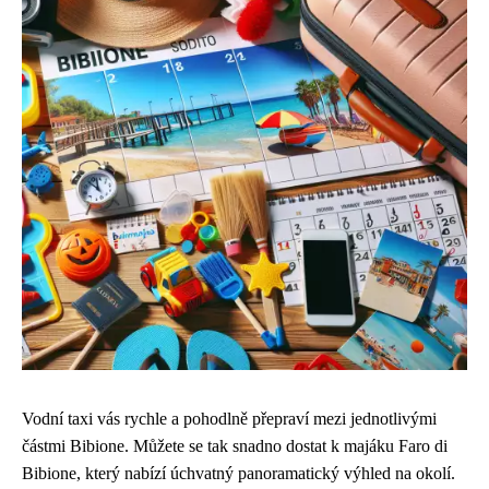
Vodní taxi vás rychle a pohodlně přepraví mezi jednotlivými
částmi Bibione. Můžete se tak snadno dostat k majáku Faro di
Bibione, který nabízí úchvatný panoramatický výhled na okolí.