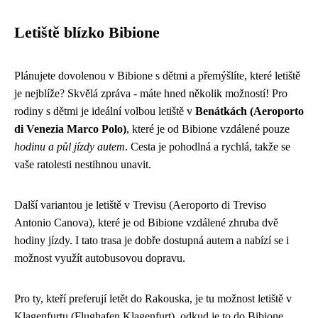
Letiště blízko Bibione
Plánujete dovolenou v Bibione s dětmi a přemýšlíte, které letiště
je nejblíže? Skvělá zpráva - máte hned několik možností! Pro
rodiny s dětmi je ideální volbou letiště v
Benátkách (Aeroporto
di Venezia Marco Polo)
, které je od Bibione vzdálené pouze
hodinu a půl jízdy autem
. Cesta je pohodlná a rychlá, takže se
vaše ratolesti nestihnou unavit.
Další variantou je letiště v Trevisu (Aeroporto di Treviso
Antonio Canova), které je od Bibione vzdálené zhruba dvě
hodiny jízdy. I tato trasa je dobře dostupná autem a nabízí se i
možnost využít autobusovou dopravu.
Pro ty, kteří preferují letět do Rakouska, je tu možnost letiště v
Klagenfurtu (Flughafen Klagenfurt), odkud je to do Bibione