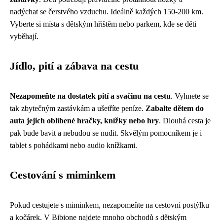
nadýchat se čerstvého vzduchu. Ideálně každých 150-200 km.
Vyberte si místa s dětským hřištěm nebo parkem, kde se děti
vyběhají.
Jídlo, pití a zábava na cestu
Nezapomeňte na dostatek pití a svačinu na cestu
. Vyhnete se
tak zbytečným zastávkám a ušetříte peníze.
Zabalte dětem do
auta jejich oblíbené hračky, knížky nebo hry
. Dlouhá cesta je
pak bude bavit a nebudou se nudit. Skvělým pomocníkem je i
tablet s pohádkami nebo audio knížkami.
Cestování s miminkem
Pokud cestujete s miminkem, nezapomeňte na cestovní postýlku
a kočárek. V Bibione najdete mnoho obchodů s dětským