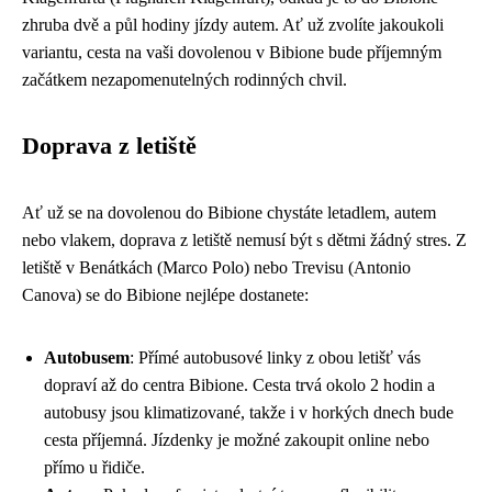
zhruba dvě a půl hodiny jízdy autem. Ať už zvolíte jakoukoli
variantu, cesta na vaši dovolenou v Bibione bude příjemným
začátkem nezapomenutelných rodinných chvil.
Doprava z letiště
Ať už se na dovolenou do Bibione chystáte letadlem, autem
nebo vlakem, doprava z letiště nemusí být s dětmi žádný stres. Z
letiště v Benátkách (Marco Polo) nebo Trevisu (Antonio
Canova) se do Bibione nejlépe dostanete:
Autobusem
: Přímé autobusové linky z obou letišť vás
dopraví až do centra Bibione. Cesta trvá okolo 2 hodin a
autobusy jsou klimatizované, takže i v horkých dnech bude
cesta příjemná. Jízdenky je možné zakoupit online nebo
přímo u řidiče.