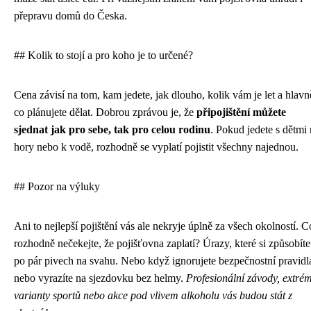
přepravu domů do Česka.
## Kolik to stojí a pro koho je to určené?
Cena závisí na tom, kam jedete, jak dlouho, kolik vám je let a hlavn
co plánujete dělat. Dobrou zprávou je, že
připojištění můžete
sjednat jak pro sebe, tak pro celou rodinu
. Pokud jedete s dětmi
hory nebo k vodě, rozhodně se vyplatí pojistit všechny najednou.
## Pozor na výluky
Ani to nejlepší pojištění vás ale nekryje úplně za všech okolností. C
rozhodně nečekejte, že pojišťovna zaplatí? Úrazy, které si způsobíte
po pár pivech na svahu. Nebo když ignorujete bezpečnostní pravidl
nebo vyrazíte na sjezdovku bez helmy.
Profesionální závody, extré
varianty sportů nebo akce pod vlivem alkoholu vás budou stát z