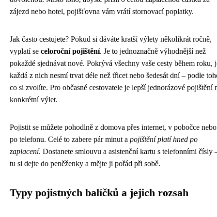
zájezd nebo hotel, pojišťovna vám vrátí stornovací poplatky.
Jak často cestujete? Pokud si dáváte kratší výlety několikrát ročně,
vyplatí se
celoroční pojištění
. Je to jednoznačně výhodnější než
pokaždé sjednávat nové. Pokrývá všechny vaše cesty během roku, 
každá z nich nesmí trvat déle než třicet nebo šedesát dní – podle toh
co si zvolíte. Pro občasné cestovatele je lepší jednorázové pojištění 
konkrétní výlet.
Pojistit se můžete pohodlně z domova přes internet, v pobočce nebo
po telefonu. Celé to zabere pár minut a
pojištění platí hned po
zaplacení
. Dostanete smlouvu a asistenční kartu s telefonními čísly 
tu si dejte do peněženky a mějte ji pořád při sobě.
Typy pojistných balíčků a jejich rozsah