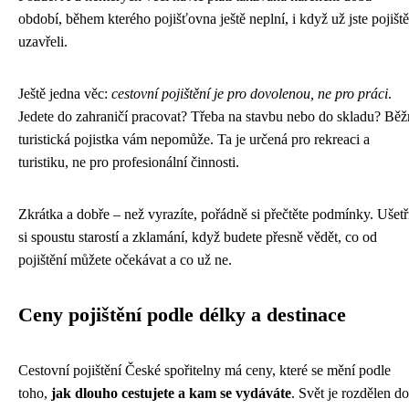
období, během kterého pojišťovna ještě neplní, i když už jste pojiště
uzavřeli.
Ještě jedna věc:
cestovní pojištění je pro dovolenou, ne pro práci
.
Jedete do zahraničí pracovat? Třeba na stavbu nebo do skladu? Běž
turistická pojistka vám nepomůže. Ta je určená pro rekreaci a
turistiku, ne pro profesionální činnosti.
Zkrátka a dobře – než vyrazíte, pořádně si přečtěte podmínky. Ušetř
si spoustu starostí a zklamání, když budete přesně vědět, co od
pojištění můžete očekávat a co už ne.
Ceny pojištění podle délky a destinace
Cestovní pojištění České spořitelny má ceny, které se mění podle
toho,
jak dlouho cestujete a kam se vydáváte
. Svět je rozdělen do