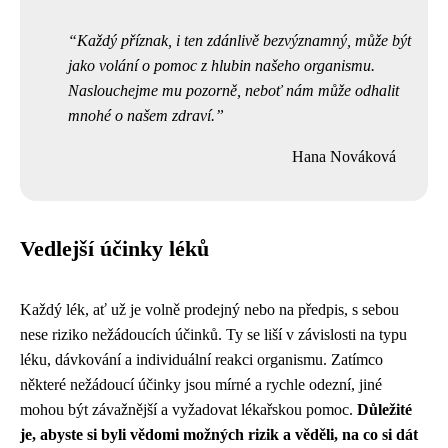
Každý příznak, i ten zdánlivě bezvýznamný, může být
jako volání o pomoc z hlubin našeho organismu.
Naslouchejme mu pozorně, neboť nám může odhalit
mnohé o našem zdraví.
Hana Nováková
Vedlejší účinky léků
Každý lék, ať už je volně prodejný nebo na předpis, s sebou
nese riziko nežádoucích účinků. Ty se liší v závislosti na typu
léku, dávkování a individuální reakci organismu. Zatímco
některé nežádoucí účinky jsou mírné a rychle odezní, jiné
mohou být závažnější a vyžadovat lékařskou pomoc.
Důležité
je, abyste si byli vědomi možných rizik a věděli, na co si dát