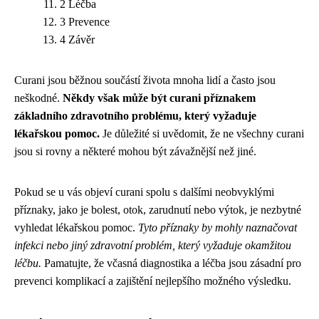
2 Léčba
3 Prevence
4 Závěr
Curani jsou běžnou součástí života mnoha lidí a často jsou
neškodné.
Někdy však může být curani příznakem
základního zdravotního problému, který vyžaduje
lékařskou pomoc.
Je důležité si uvědomit, že ne všechny curani
jsou si rovny a některé mohou být závažnější než jiné.
Pokud se u vás objeví curani spolu s dalšími neobvyklými
příznaky, jako je bolest, otok, zarudnutí nebo výtok, je nezbytné
vyhledat lékařskou pomoc.
Tyto příznaky by mohly naznačovat
infekci nebo jiný zdravotní problém, který vyžaduje okamžitou
léčbu.
Pamatujte, že včasná diagnostika a léčba jsou zásadní pro
prevenci komplikací a zajištění nejlepšího možného výsledku.