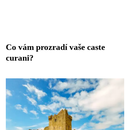
Co vám prozradí vaše caste
curani?