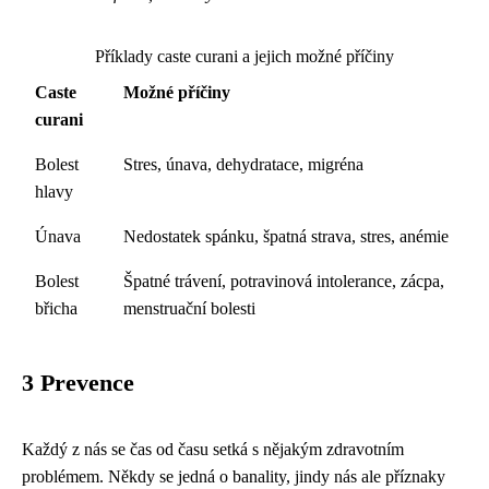
Příklady caste curani a jejich možné příčiny
Caste
Možné příčiny
curani
Bolest
Stres, únava, dehydratace, migréna
hlavy
Únava
Nedostatek spánku, špatná strava, stres, anémie
Bolest
Špatné trávení, potravinová intolerance, zácpa,
břicha
menstruační bolesti
3 Prevence
Každý z nás se čas od času setká s nějakým zdravotním
problémem. Někdy se jedná o banality, jindy nás ale příznaky