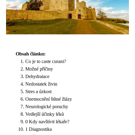
Obsah článku:
Co je to caste curani?
Možné příčiny
Dehydratace
Nedostatek živin
Stres a úzkost
Onemocnění štítné žlázy
Neurologické poruchy
Vedlejší účinky léků
0 Kdy navštívit lékaře?
1 Diagnostika