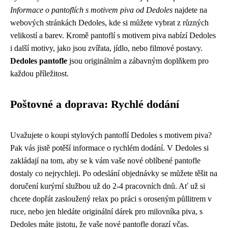
Informace o pantoflích s motivem piva od Dedoles
najdete na
webových stránkách Dedoles, kde si můžete vybrat z různých
velikostí a barev. Kromě pantoflí s motivem piva nabízí Dedoles
i další motivy, jako jsou zvířata, jídlo, nebo filmové postavy.
Dedoles pantofle
jsou originálním a zábavným doplňkem pro
každou příležitost.
Poštovné a doprava: Rychlé dodání
Uvažujete o koupi stylových pantoflí Dedoles s motivem piva?
Pak vás jistě potěší informace o rychlém dodání. V Dedoles si
zakládají na tom, aby se k vám vaše nové oblíbené pantofle
dostaly co nejrychleji. Po odeslání objednávky se můžete těšit na
doručení kurýrní službou už do 2-4 pracovních dnů. Ať už si
chcete dopřát zasloužený relax po práci s oroseným půllitrem v
ruce, nebo jen hledáte originální dárek pro milovníka piva, s
Dedoles máte jistotu, že vaše nové pantofle dorazí včas.