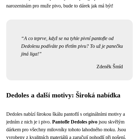
narozeninám pro muže pivo, bude to dárek jak má být!
A co teprve, když se na tyhle pivní pantofle od
Dedolesu podíváte po třetím pivu? To už je panečku
jiná liga!
Zdeněk Šmíd
Dedoles a další motivy: Široká nabídka
Dedoles nabízí širokou škálu pantoflí s originálními motivy a
jedním z nich je i pivo.
Pantofle Dedoles pivo
jsou skvělým
dárkem pro všechny milovníky tohoto lahodného moku. Jsou
vyrobeny z kvalitních materiálů a zaručují pohodlí při nošení.