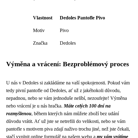
Vlastnost
Dedoles Pantofle Pivo
Motiv
Pivo
Značka
Dedoles
Výměna a vrácení: Bezproblémový proces
U nás v Dedoles si zakládáme na vaší spokojenosti. Pokud vám
tedy pivní pantofle od Dedoles, ať už z jakéhokoli důvodu,
nepadnou, nebo se vám jednoduše nelíbí, nezoufejte! Výměna
nebo vrácení je u nás hračka.
Máte celých 100 dní na
rozmyšlenou
, během kterých nám můžete zboží bez udání
důvodu vrátit. Ať už jste se netrefili do velikosti, nebo se vám
pantofle s motivem piva zdají naživo trochu jiné, než jste čekali,
stačí vyplnit online formulář na našem webu a
my vám vrátíme