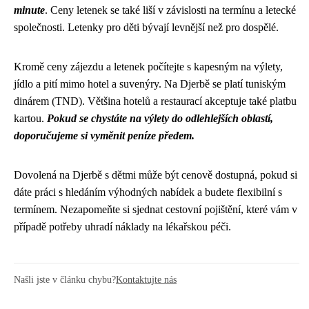
minute
. Ceny letenek se také liší v závislosti na termínu a letecké
společnosti. Letenky pro děti bývají levnější než pro dospělé.
Kromě ceny zájezdu a letenek počítejte s kapesným na výlety,
jídlo a pití mimo hotel a suvenýry. Na Djerbě se platí tuniským
dinárem (TND). Většina hotelů a restaurací akceptuje také platbu
kartou.
Pokud se chystáte na výlety do odlehlejších oblastí,
doporučujeme si vyměnit peníze předem.
Dovolená na Djerbě s dětmi může být cenově dostupná, pokud si
dáte práci s hledáním výhodných nabídek a budete flexibilní s
termínem. Nezapomeňte si sjednat cestovní pojištění, které vám v
případě potřeby uhradí náklady na lékařskou péči.
Našli jste v článku chybu?
Kontaktujte nás