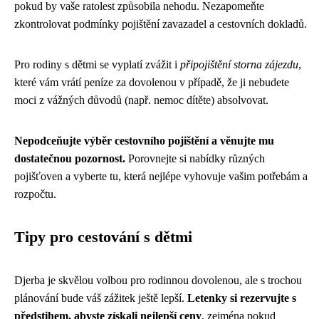
pokud by vaše ratolest způsobila nehodu. Nezapomeňte
zkontrolovat podmínky pojištění zavazadel a cestovních dokladů.
Pro rodiny s dětmi se vyplatí zvážit i
připojištění storna zájezdu
,
které vám vrátí peníze za dovolenou v případě, že ji nebudete
moci z vážných důvodů (např. nemoc dítěte) absolvovat.
Nepodceňujte výběr cestovního pojištění a věnujte mu
dostatečnou pozornost.
Porovnejte si nabídky různých
pojišťoven a vyberte tu, která nejlépe vyhovuje vašim potřebám a
rozpočtu.
Tipy pro cestování s dětmi
Djerba je skvělou volbou pro rodinnou dovolenou, ale s trochou
plánování bude váš zážitek ještě lepší.
Letenky si rezervujte s
předstihem, abyste získali nejlepší ceny
, zejména pokud