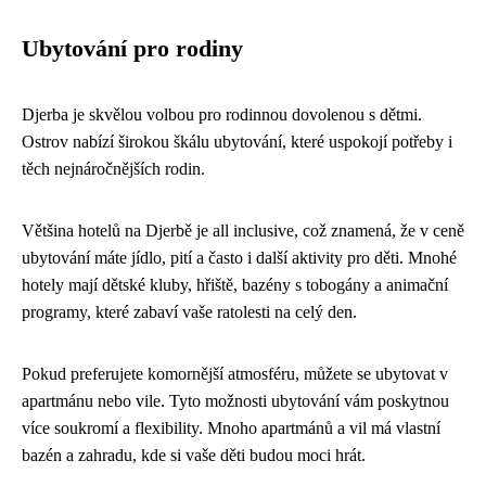
Ubytování pro rodiny
Djerba je skvělou volbou pro rodinnou dovolenou s dětmi.
Ostrov nabízí širokou škálu ubytování, které uspokojí potřeby i
těch nejnáročnějších rodin.
Většina hotelů na Djerbě je all inclusive, což znamená, že v ceně
ubytování máte jídlo, pití a často i další aktivity pro děti. Mnohé
hotely mají dětské kluby, hřiště, bazény s tobogány a animační
programy, které zabaví vaše ratolesti na celý den.
Pokud preferujete komornější atmosféru, můžete se ubytovat v
apartmánu nebo vile. Tyto možnosti ubytování vám poskytnou
více soukromí a flexibility. Mnoho apartmánů a vil má vlastní
bazén a zahradu, kde si vaše děti budou moci hrát.