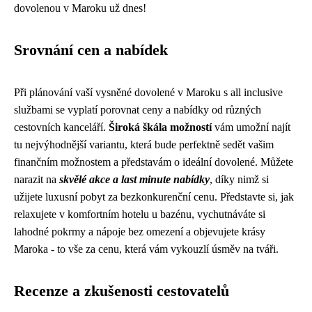
dovolenou v Maroku už dnes!
Srovnání cen a nabídek
Při plánování vaší vysněné dovolené v Maroku s all inclusive
službami se vyplatí porovnat ceny a nabídky od různých
cestovních kanceláří.
Široká škála možností
vám umožní najít
tu nejvýhodnější variantu, která bude perfektně sedět vašim
finančním možnostem a představám o ideální dovolené. Můžete
narazit na
skvělé akce a last minute nabídky
, díky nimž si
užijete luxusní pobyt za bezkonkurenční cenu. Představte si, jak
relaxujete v komfortním hotelu u bazénu, vychutnáváte si
lahodné pokrmy a nápoje bez omezení a objevujete krásy
Maroka - to vše za cenu, která vám vykouzlí úsměv na tváři.
Recenze a zkušenosti cestovatelů