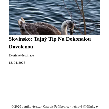
Slovinsko: Tajný Tip Na Dokonalou
Dovolenou
Exotické destinace
13. 04. 2025
© 2026 petrikovice.cz - Časopis Petříkovice - nejnovější články o