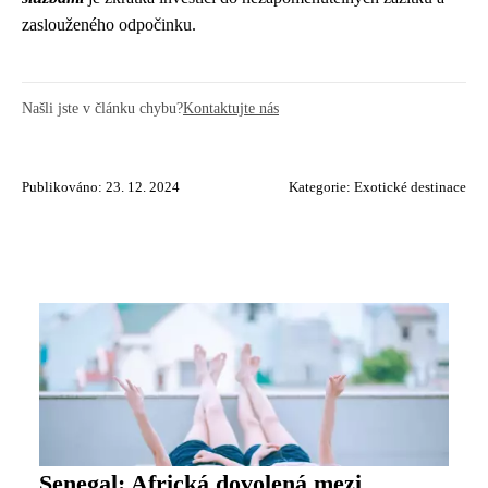
zaslouženého odpočinku.
Našli jste v článku chybu?
Kontaktujte nás
Publikováno: 23. 12. 2024
Kategorie:
Exotické destinace
Senegal: Africká dovolená mezi