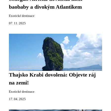
baobaby a divokým Atlantikem
Exotické destinace
07. 11. 2025
Thajsko Krabi dovolená: Objevte ráj
na zemi!
Exotické destinace
17. 04. 2025