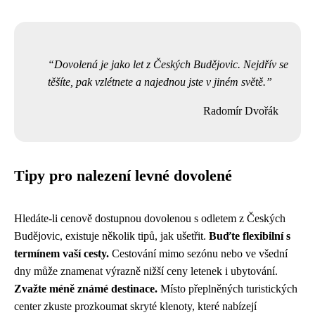
Dovolená je jako let z Českých Budějovic. Nejdřív se
těšíte, pak vzlétnete a najednou jste v jiném světě.
Radomír Dvořák
Tipy pro nalezení levné dovolené
Hledáte-li cenově dostupnou dovolenou s odletem z Českých
Budějovic, existuje několik tipů, jak ušetřit.
Buďte flexibilní s
termínem vaší cesty.
Cestování mimo sezónu nebo ve všední
dny může znamenat výrazně nižší ceny letenek i ubytování.
Zvažte méně známé destinace.
Místo přeplněných turistických
center zkuste prozkoumat skryté klenoty, které nabízejí