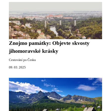
Znojmo památky: Objevte skvosty
jihomoravské krásky
Cestování po Česku
09. 03. 2025