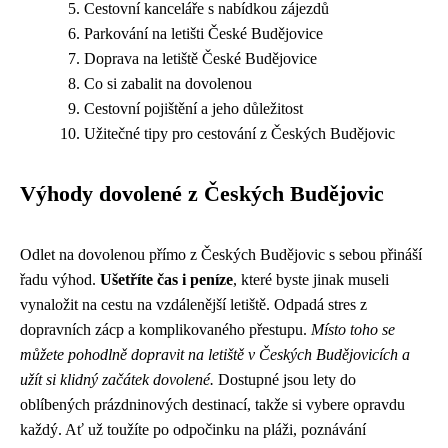
Cestovní kanceláře s nabídkou zájezdů
Parkování na letišti České Budějovice
Doprava na letiště České Budějovice
Co si zabalit na dovolenou
Cestovní pojištění a jeho důležitost
Užitečné tipy pro cestování z Českých Budějovic
Výhody dovolené z Českých Budějovic
Odlet na dovolenou přímo z Českých Budějovic s sebou přináší
řadu výhod.
Ušetříte čas i peníze
, které byste jinak museli
vynaložit na cestu na vzdálenější letiště. Odpadá stres z
dopravních zácp a komplikovaného přestupu.
Místo toho se
můžete pohodlně dopravit na letiště v Českých Budějovicích a
užít si klidný začátek dovolené.
Dostupné jsou lety do
oblíbených prázdninových destinací, takže si vybere opravdu
každý. Ať už toužíte po odpočinku na pláži, poznávání