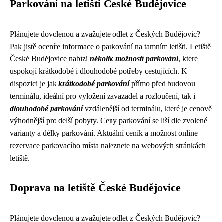
Parkování na letišti České Budějovice
Plánujete dovolenou a zvažujete odlet z Českých Budějovic?
Pak jistě oceníte informace o parkování na tamním letišti. Letiště
České Budějovice nabízí
několik možností parkování
, které
uspokojí krátkodobé i dlouhodobé potřeby cestujících. K
dispozici je jak
krátkodobé parkování
přímo před budovou
terminálu, ideální pro vyložení zavazadel a rozloučení, tak i
dlouhodobé parkování
vzdálenější od terminálu, které je cenově
výhodnější pro delší pobyty. Ceny parkování se liší dle zvolené
varianty a délky parkování. Aktuální ceník a možnost online
rezervace parkovacího místa naleznete na webových stránkách
letiště.
Doprava na letiště České Budějovice
Plánujete dovolenou a zvažujete odlet z Českých Budějovic?