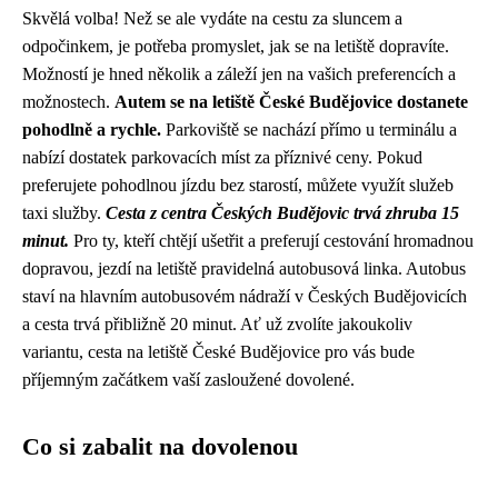
Skvělá volba! Než se ale vydáte na cestu za sluncem a
odpočinkem, je potřeba promyslet, jak se na letiště dopravíte.
Možností je hned několik a záleží jen na vašich preferencích a
možnostech.
Autem se na letiště České Budějovice dostanete
pohodlně a rychle.
Parkoviště se nachází přímo u terminálu a
nabízí dostatek parkovacích míst za příznivé ceny. Pokud
preferujete pohodlnou jízdu bez starostí, můžete využít služeb
taxi služby.
Cesta z centra Českých Budějovic trvá zhruba 15
minut.
Pro ty, kteří chtějí ušetřit a preferují cestování hromadnou
dopravou, jezdí na letiště pravidelná autobusová linka. Autobus
staví na hlavním autobusovém nádraží v Českých Budějovicích
a cesta trvá přibližně 20 minut. Ať už zvolíte jakoukoliv
variantu, cesta na letiště České Budějovice pro vás bude
příjemným začátkem vaší zasloužené dovolené.
Co si zabalit na dovolenou