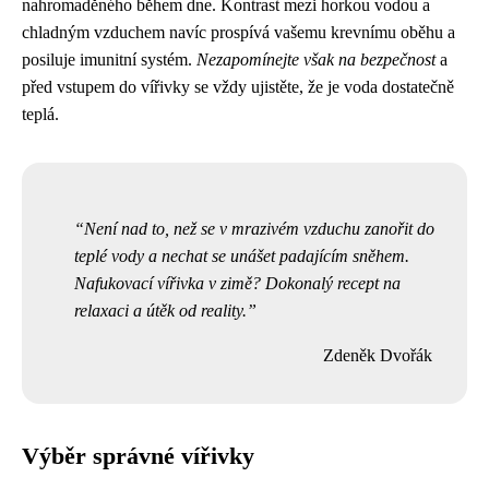
nahromaděného během dne. Kontrast mezi horkou vodou a
chladným vzduchem navíc prospívá vašemu krevnímu oběhu a
posiluje imunitní systém.
Nezapomínejte však na bezpečnost
a
před vstupem do vířivky se vždy ujistěte, že je voda dostatečně
teplá.
Není nad to, než se v mrazivém vzduchu zanořit do
teplé vody a nechat se unášet padajícím sněhem.
Nafukovací vířivka v zimě? Dokonalý recept na
relaxaci a útěk od reality.
Zdeněk Dvořák
Výběr správné vířivky