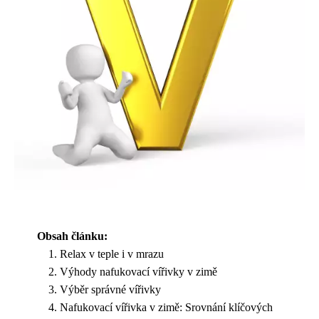
Obsah článku:
Relax v teple i v mrazu
Výhody nafukovací vířivky v zimě
Výběr správné vířivky
Nafukovací vířivka v zimě: Srovnání klíčových