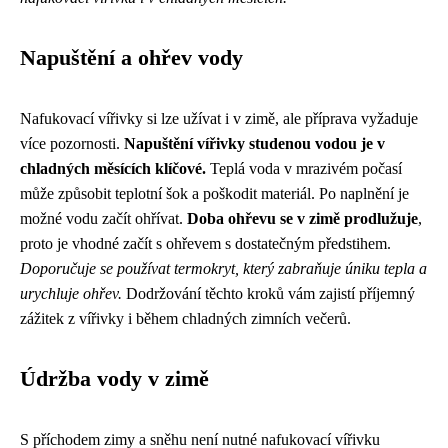
Napuštění a ohřev vody
Nafukovací vířivky si lze užívat i v zimě, ale příprava vyžaduje
více pozornosti.
Napuštění vířivky studenou vodou je v
chladných měsících klíčové.
Teplá voda v mrazivém počasí
může způsobit teplotní šok a poškodit materiál. Po naplnění je
možné vodu začít ohřívat.
Doba ohřevu se v zimě prodlužuje
,
proto je vhodné začít s ohřevem s dostatečným předstihem.
Doporučuje se používat termokryt, který zabraňuje úniku tepla a
urychluje ohřev.
Dodržování těchto kroků vám zajistí příjemný
zážitek z vířivky i během chladných zimních večerů.
Údržba vody v zimě
S příchodem zimy a sněhu není nutné nafukovací vířivku