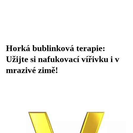
Horká bublinková terapie:
Užijte si nafukovací vířivku i v
mrazivé zimě!