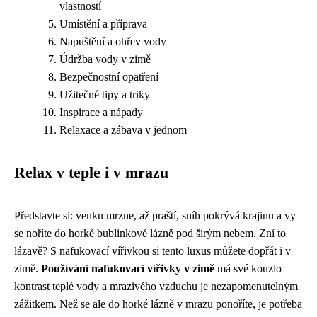
vlastností
Umístění a příprava
Napuštění a ohřev vody
Údržba vody v zimě
Bezpečnostní opatření
Užitečné tipy a triky
Inspirace a nápady
Relaxace a zábava v jednom
Relax v teple i v mrazu
Představte si: venku mrzne, až praští, sníh pokrývá krajinu a vy
se noříte do horké bublinkové lázně pod širým nebem. Zní to
lázavě? S nafukovací vířivkou si tento luxus můžete dopřát i v
zimě.
Používání nafukovací vířivky v zimě
má své kouzlo –
kontrast teplé vody a mrazivého vzduchu je nezapomenutelným
zážitkem. Než se ale do horké lázně v mrazu ponoříte, je potřeba