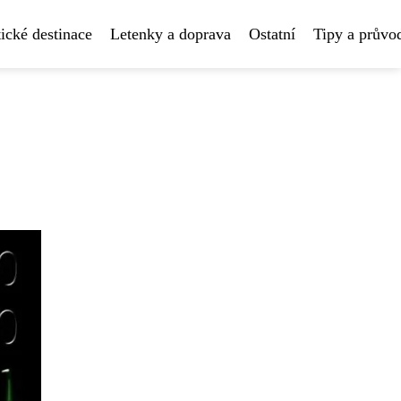
ické destinace
Letenky a doprava
Ostatní
Tipy a průvo