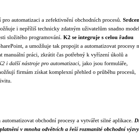
í pro automatizaci a zefektivnění obchodních procesů.
Srdce
žňuje i nepříliš technicky zdatným uživatelům snadno model
sti složitého programování.
K2 se integruje s celou řadou
rePoint, a umožňuje tak propojit a automatizovat procesy n
 manuální práci, zkrátit čas potřebný k vyřízení úkolů a
 i další nástroje pro automatizaci,
jako jsou formuláře,
umožňují firmám získat komplexní přehled o průběhu procesů,
ivitu.
automatizovat obchodní procesy a vytvářet silné aplikace.
D
 uplatnění v mnoha odvětvích a řeší rozmanité obchodní výzvy