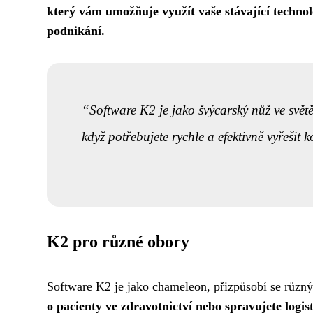
který vám umožňuje využít vaše stávající technolog
podnikání.
Software K2 je jako švýcarský nůž ve svět
když potřebujete rychle a efektivně vyřešit 
K2 pro různé obory
Software K2 je jako chameleon, přizpůsobí se růz
o pacienty ve zdravotnictví nebo spravujete logi