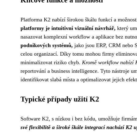
Platforma K2 nabízí širokou škálu funkcí a možnost
platformy je intuitivní vizuální návrhář,
který umo
nasazovat komplexní workflow a aplikace bez nutno
podnikových systémů,
jako jsou ERP, CRM nebo Sha
celou organizací. Díky tomu mohou firmy eliminovat
minimalizovat riziko chyb.
Kromě workflow nabízí K2
reportování a business intelligence. Tyto nástroje 
identifikovat slabá místa a optimalizovat jejich efekt
Typické případy užití K2
Software K2, s nízkou i bez kódu, umožňuje firmám 
své flexibilitě a široké škále integrací nachází K2