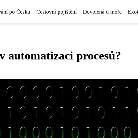
vání po Česku
Cestovní pojištění
Dovolená u moře
Exot
v automatizaci procesů?