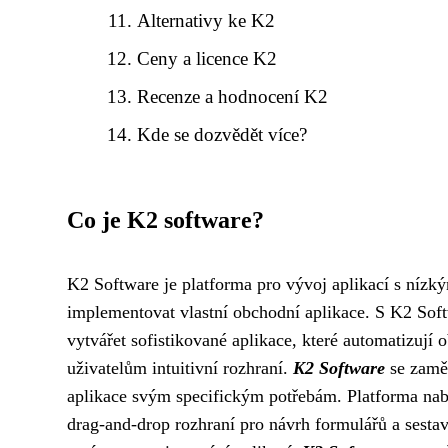
Alternativy ke K2
Ceny a licence K2
Recenze a hodnocení K2
Kde se dozvědět více?
Co je K2 software?
K2 Software je platforma pro vývoj aplikací s níz
implementovat vlastní obchodní aplikace. S K2 Sof
vytvářet sofistikované aplikace, které automatizují 
uživatelům intuitivní rozhraní.
K2 Software
se zaměř
aplikace svým specifickým potřebám. Platforma nabí
drag-and-drop rozhraní pro návrh formulářů a sesta