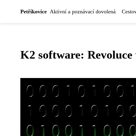
Petříkovice
Aktivní a poznávací dovolená
Cesto
K2 software: Revoluce 