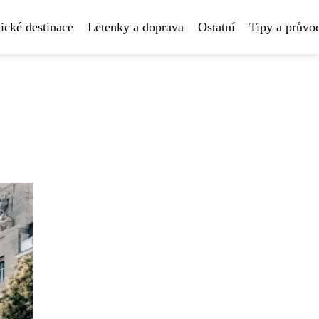
ické destinace
Letenky a doprava
Ostatní
Tipy a průvo