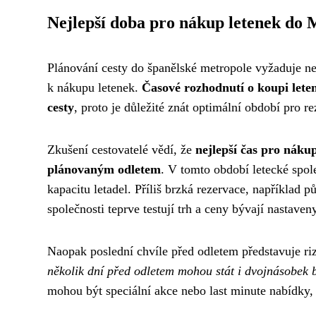
Nejlepší doba pro nákup letenek do
Plánování cesty do španělské metropole vyžaduje ne
k nákupu letenek.
Časové rozhodnutí o koupi lete
cesty
, proto je důležité znát optimální období pro re
Zkušení cestovatelé vědí, že
nejlepší čas pro náku
plánovaným odletem
. V tomto období letecké spole
kapacitu letadel. Příliš brzká rezervace, například 
společnosti teprve testují trh a ceny bývají nastave
Naopak poslední chvíle před odletem představuje ri
několik dní před odletem mohou stát i dvojnásobek 
mohou být speciální akce nebo last minute nabídky, 