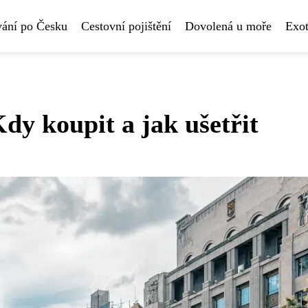
vání po Česku
Cestovní pojištění
Dovolená u moře
Exot
y koupit a jak ušetřit