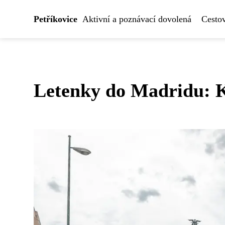
Petříkovice
Aktivní a poznávací dovolená
Cesto
Letenky do Madridu: Kd