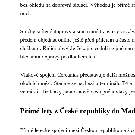
bez ohledu na dopravní situaci. Výhodou je přímé s
noci.
Služby sdílené dopravy a soukromé transfery získáva
předem objednat online ještě před příletem a často 
službami. Řidiči obvykle čekají s cedulí se jménem c
hledáním dopravy po dlouhém letu.
Vlakové spojení Cercanías představuje další možnost
okolních měst. Stanice se nachází u terminálu T4 a 
ve městě. Jízdenky jsou cenově dostupné a vlaky je
Přímé lety z České republiky do Ma
Přímé letecké spojení mezi Českou republikou a špa