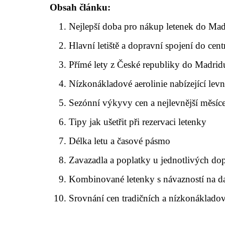
Obsah článku:
Nejlepší doba pro nákup letenek do Ma
Hlavní letiště a dopravní spojení do cent
Přímé lety z České republiky do Madrid
Nízkonákladové aerolinie nabízející levn
Sezónní výkyvy cen a nejlevnější měsíc
Tipy jak ušetřit při rezervaci letenky
Délka letu a časové pásmo
Zavazadla a poplatky u jednotlivých do
Kombinované letenky s návazností na dal
Srovnání cen tradičních a nízkonákladov