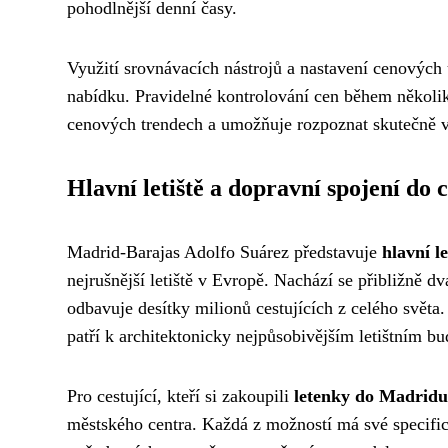
pohodlnější denní časy.
Využití srovnávacích nástrojů a nastavení cenovýc
nabídku. Pravidelné kontrolování cen během několi
cenových trendech a umožňuje rozpoznat skutečně 
Hlavní letiště a dopravní spojení do 
Madrid-Barajas Adolfo Suárez představuje
hlavní l
nejrušnější letiště v Evropě. Nachází se přibližně
odbavuje desítky milionů cestujících z celého světa
patří k architektonicky nejpůsobivějším letištním b
Pro cestující, kteří si zakoupili
letenky do Madridu
městského centra. Každá z možností má své specifick