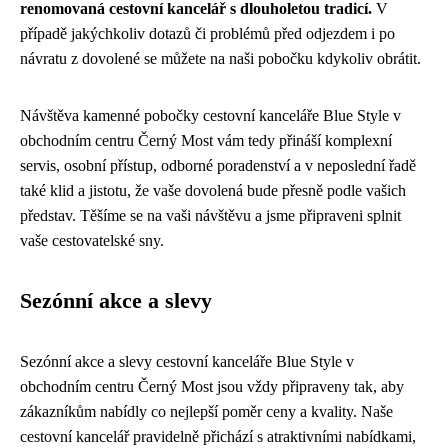
renomovaná cestovní kancelář s dlouholetou tradicí.
V
případě jakýchkoliv dotazů či problémů před odjezdem i po
návratu z dovolené se můžete na naši pobočku kdykoliv obrátit.
Návštěva kamenné pobočky cestovní kanceláře Blue Style v
obchodním centru Černý Most vám tedy přináší komplexní
servis, osobní přístup, odborné poradenství a v neposlední řadě
také klid a jistotu, že vaše dovolená bude přesně podle vašich
představ. Těšíme se na vaši návštěvu a jsme připraveni splnit
vaše cestovatelské sny.
Sezónní akce a slevy
Sezónní akce a slevy cestovní kanceláře Blue Style v
obchodním centru Černý Most jsou vždy připraveny tak, aby
zákazníkům nabídly co nejlepší poměr ceny a kvality. Naše
cestovní kancelář pravidelně přichází s atraktivními nabídkami,