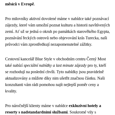
měsíců v Evropě
.
Pro milovníky aktivní dovolené máme v nabídce také poznávací
zájezdy, které vám umožní poznat kulturu a historii navštívených
zemí. Ať už se jedná o okruh po památkách starověkého Egypta,
poznávání řeckých ostrovů nebo objevování krás Turecka, naši
průvodci vám zprostředkují nezapomenutelné zážitky.
Cestovní kancelář Blue Style v obchodním centru Černý Most
také nabízí
speciální nabídky a last minute zájezdy
pro ty, kteří
se rozhodují na poslední chvíli. Tyto nabídky jsou pravidelně
aktualizovány a můžete díky nim ušetřit značnou částku. Naši
konzultanti vám rádi pomohou najít nejlepší poměr ceny a
kvality.
Pro náročnější klienty máme v nabídce
exkluzivní hotely a
resorty s nadstandardními službami
. Soukromé vily s