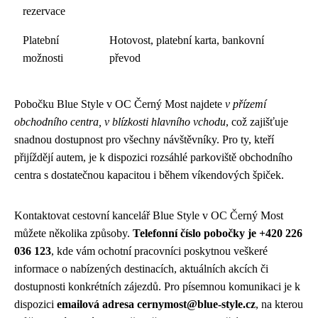
rezervace
Platební
Hotovost, platební karta, bankovní
možnosti
převod
Pobočku Blue Style v OC Černý Most najdete
v přízemí
obchodního centra, v blízkosti hlavního vchodu
, což zajišťuje
snadnou dostupnost pro všechny návštěvníky. Pro ty, kteří
přijíždějí autem, je k dispozici rozsáhlé parkoviště obchodního
centra s dostatečnou kapacitou i během víkendových špiček.
Kontaktovat cestovní kancelář Blue Style v OC Černý Most
můžete několika způsoby.
Telefonní číslo pobočky je +420 226
036 123
, kde vám ochotní pracovníci poskytnou veškeré
informace o nabízených destinacích, aktuálních akcích či
dostupnosti konkrétních zájezdů. Pro písemnou komunikaci je k
dispozici
emailová adresa cernymost@blue-style.cz
, na kterou