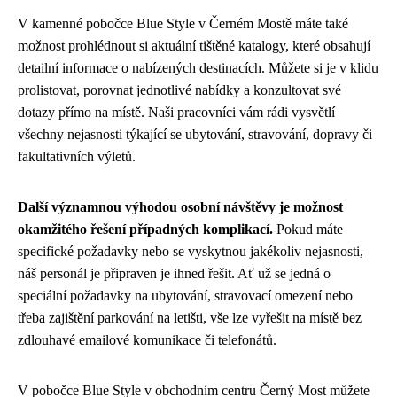
V kamenné pobočce Blue Style v Černém Mostě máte také
možnost prohlédnout si aktuální tištěné katalogy, které obsahují
detailní informace o nabízených destinacích. Můžete si je v klidu
prolistovat, porovnat jednotlivé nabídky a konzultovat své
dotazy přímo na místě. Naši pracovníci vám rádi vysvětlí
všechny nejasnosti týkající se ubytování, stravování, dopravy či
fakultativních výletů.
Další významnou výhodou osobní návštěvy je možnost
okamžitého řešení případných komplikací.
Pokud máte
specifické požadavky nebo se vyskytnou jakékoliv nejasnosti,
náš personál je připraven je ihned řešit. Ať už se jedná o
speciální požadavky na ubytování, stravovací omezení nebo
třeba zajištění parkování na letišti, vše lze vyřešit na místě bez
zdlouhavé emailové komunikace či telefonátů.
V pobočce Blue Style v obchodním centru Černý Most můžete