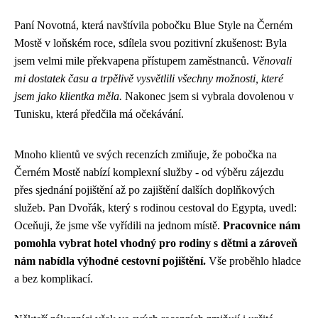
Paní Novotná, která navštívila pobočku Blue Style na Černém
Mostě v loňském roce, sdílela svou pozitivní zkušenost: Byla
jsem velmi mile překvapena přístupem zaměstnanců.
Věnovali
mi dostatek času a trpělivě vysvětlili všechny možnosti, které
jsem jako klientka měla.
Nakonec jsem si vybrala dovolenou v
Tunisku, která předčila má očekávání.
Mnoho klientů ve svých recenzích zmiňuje, že pobočka na
Černém Mostě nabízí komplexní služby - od výběru zájezdu
přes sjednání pojištění až po zajištění dalších doplňkových
služeb. Pan Dvořák, který s rodinou cestoval do Egypta, uvedl:
Oceňuji, že jsme vše vyřídili na jednom místě.
Pracovnice nám
pomohla vybrat hotel vhodný pro rodiny s dětmi a zároveň
nám nabídla výhodné cestovní pojištění.
Vše proběhlo hladce
a bez komplikací.