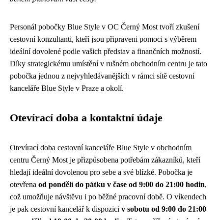
Personál pobočky Blue Style v OC Černý Most tvoří zkušení
cestovní konzultanti, kteří jsou připraveni pomoci s výběrem
ideální dovolené podle vašich představ a finančních možností.
Díky strategickému umístění v rušném obchodním centru je tato
pobočka jednou z nejvyhledávanějších v rámci sítě cestovní
kanceláře Blue Style v Praze a okolí.
Otevírací doba a kontaktní údaje
Otevírací doba cestovní kanceláře Blue Style v obchodním
centru Černý Most je přizpůsobena potřebám zákazníků, kteří
hledají ideální dovolenou pro sebe a své blízké. Pobočka je
otevřena
od pondělí do pátku v čase od 9:00 do 21:00 hodin
,
což umožňuje návštěvu i po běžné pracovní době. O víkendech
je pak cestovní kancelář k dispozici
v sobotu od 9:00 do 21:00