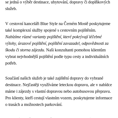
se jedná o výběr destinace, ubytování, dopravy či doplňkových
služeb.
V cestovní kanceláři Blue Style na Černém Mostě poskytujeme
také komplexní služby spojené s cestovním pojištěním.
Nabízíme různé varianty pojištění, které pokrývají léčebné
výlohy, úrazové pojištění, pojištění zavazadel, odpovědnosti za
škodu či storna zájezdu.
Naši konzultanti pomohou klientům
vybrat nejvhodnější pojištění podle typu cesty a individuálních
potřeb.
Součástí našich služeb je také zajištění dopravy do vybrané
destinace. Nejčastěji využíváme leteckou dopravu, ale v nabídce
máme i zájezdy s vlastní dopravou nebo autobusovou přepravu.
Pro klienty, kteří cestují vlastním vozem, poskytujeme informace
o trasách a možnostech parkování.