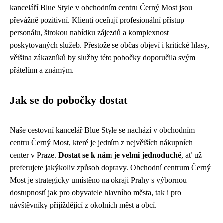
kanceláří Blue Style v obchodním centru Černý Most jsou
převážně pozitivní. Klienti oceňují profesionální přístup
personálu, širokou nabídku zájezdů a komplexnost
poskytovaných služeb. Přestože se občas objeví i kritické hlasy,
většina zákazníků by služby této pobočky doporučila svým
přátelům a známým.
Jak se do pobočky dostat
Naše cestovní kancelář Blue Style se nachází v obchodním
centru Černý Most, které je jedním z největších nákupních
center v Praze.
Dostat se k nám je velmi jednoduché
, ať už
preferujete jakýkoliv způsob dopravy. Obchodní centrum Černý
Most je strategicky umístěno na okraji Prahy s výbornou
dostupností jak pro obyvatele hlavního města, tak i pro
návštěvníky přijíždějící z okolních měst a obcí.