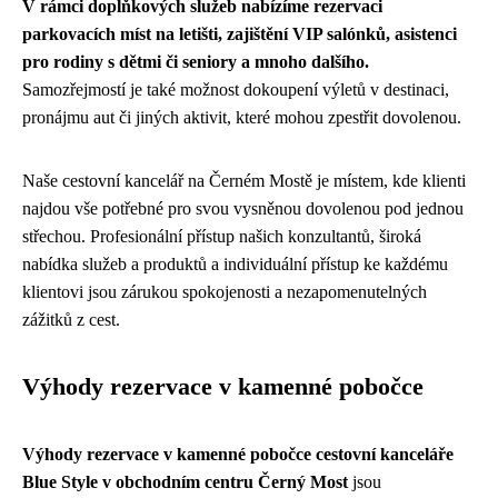
V rámci doplňkových služeb nabízíme rezervaci
parkovacích míst na letišti, zajištění VIP salónků, asistenci
pro rodiny s dětmi či seniory a mnoho dalšího.
Samozřejmostí je také možnost dokoupení výletů v destinaci,
pronájmu aut či jiných aktivit, které mohou zpestřit dovolenou.
Naše cestovní kancelář na Černém Mostě je místem, kde klienti
najdou vše potřebné pro svou vysněnou dovolenou pod jednou
střechou. Profesionální přístup našich konzultantů, široká
nabídka služeb a produktů a individuální přístup ke každému
klientovi jsou zárukou spokojenosti a nezapomenutelných
zážitků z cest.
Výhody rezervace v kamenné pobočce
Výhody rezervace v kamenné pobočce cestovní kanceláře
Blue Style v obchodním centru Černý Most
jsou