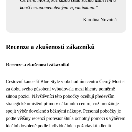
Černého Mostu, kde každá cesta začíná úsměvem a
končí nezapomenutelnými vzpomínkami.
Karolína Novotná
Recenze a zkušenosti zákazníků
Recenze a zkušenosti zákazníků
Cestovní kancelář Blue Style v obchodním centru Černý Most si
za dobu svého působení vybudovala mezi klienty poměrně
silnou pozici. Návštěvníci této pobočky oceňují především
strategické umístění přímo v nákupním centru, což umožňuje
spojit výběr dovolené s běžnými nákupy. Personál pobočky je
podle většiny recenzí profesionální a ochotný pomoci s výběrem
ideální dovolené podle individuálních požadavků klientů.