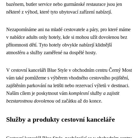
bazénem, butler service nebo gurmánské restaurace jsou jen
některé z výhod, které tyto ubytovací zařízení nabízejí.
Nezapomínáme ani na mladé cestovatele a páry, pro které máme
v nabídce adults only hotely, kde si mohou užít dovolenou bez
přítomnosti dětí. Tyto hotely obvykle nabízejí klidnější
atmosféru a služby zaměřené na dospělé hosty.
V cestovní kanceláři Blue Style v obchodním centru Černý Most
vám také pomůžeme s výběrem vhodného cestovního pojištění,
zajištěním parkování na letišti nebo rezervací výletů v destinaci.
Naším cílem je poskytnout vám
komplexní služby a zajistit
bezstarostnou dovolenou
od začátku až do konce.
Služby a produkty cestovní kanceláře