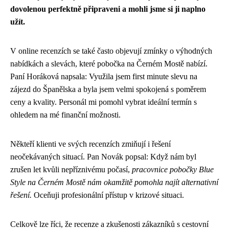
dovolenou perfektně připraveni a mohli jsme si ji naplno
užít.
V online recenzích se také často objevují zmínky o výhodných
nabídkách a slevách, které pobočka na Černém Mostě nabízí.
Paní Horáková napsala: Využila jsem first minute slevu na
zájezd do Španělska a byla jsem velmi spokojená s poměrem
ceny a kvality. Personál mi pomohl vybrat ideální termín s
ohledem na mé finanční možnosti.
Někteří klienti ve svých recenzích zmiňují i řešení
neočekávaných situací. Pan Novák popsal: Když nám byl
zrušen let kvůli nepříznivému počasí,
pracovnice pobočky Blue
Style na Černém Mostě nám okamžitě pomohla najít alternativní
řešení.
Oceňuji profesionální přístup v krizové situaci.
Celkově lze říci, že recenze a zkušenosti zákazníků s cestovní