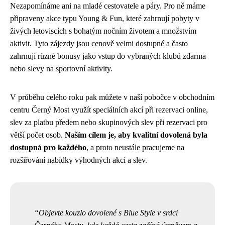
Nezapomínáme ani na mladé cestovatele a páry. Pro ně máme
připraveny akce typu Young & Fun, které zahrnují pobyty v
živých letoviscích s bohatým nočním životem a množstvím
aktivit. Tyto zájezdy jsou cenově velmi dostupné a často
zahrnují různé bonusy jako vstup do vybraných klubů zdarma
nebo slevy na sportovní aktivity.
V průběhu celého roku pak můžete v naší pobočce v obchodním
centru Černý Most využít speciálních akcí při rezervaci online,
slev za platbu předem nebo skupinových slev při rezervaci pro
větší počet osob.
Naším cílem je, aby kvalitní dovolená byla
dostupná pro každého
, a proto neustále pracujeme na
rozšiřování nabídky výhodných akcí a slev.
Objevte kouzlo dovolené s Blue Style v srdci