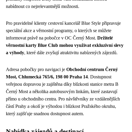
nabídnout co nejrelevantnější možnosti.
Pro pravidelné klienty cestovní kancelář Blue Style připravuje
speciální akce a věrnostní programy, o kterých se můžete
informovat právě na pobočce v OC Černý Most.
Držitelé
věrnostní karty Blue Club mohou využívat exkluzivní slevy
a výhody
, které dále zvyšují atraktivitu nabízených zájezdů.
Adresa pobočky pro navigaci je
Obchodní centrum Černý
Most, Chlumecká 765/6, 198 00 Praha 14
. Dostupnost
veřejnou dopravou je zajištěna díky blízkosti stanice metra B
Černý Most a několika autobusovým linkám, které zastavují
přímo u obchodního centra. Pro návštěvníky ze vzdálenějších
částí Prahy a okolí je výhodou i blízkost Pražského okruhu,
který zajišťuje snadnou dostupnost autem.
Nabídka zájezdů a destinací