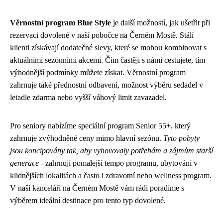
Věrnostní program Blue Style
je další možností, jak ušetřit při
rezervaci dovolené v naší pobočce na Černém Mostě. Stálí
klienti získávají dodatečné slevy, které se mohou kombinovat s
aktuálními sezónními akcemi. Čím častěji s námi cestujete, tím
výhodnější podmínky můžete získat. Věrnostní program
zahrnuje také přednostní odbavení, možnost výběru sedadel v
letadle zdarma nebo vyšší váhový limit zavazadel.
Pro seniory nabízíme speciální program Senior 55+, který
zahrnuje zvýhodněné ceny mimo hlavní sezónu.
Tyto pobyty
jsou koncipovány tak, aby vyhovovaly potřebám a zájmům starší
generace
- zahrnují pomalejší tempo programu, ubytování v
klidnějších lokalitách a často i zdravotní nebo wellness program.
V naší kanceláři na Černém Mostě vám rádi poradíme s
výběrem ideální destinace pro tento typ dovolené.