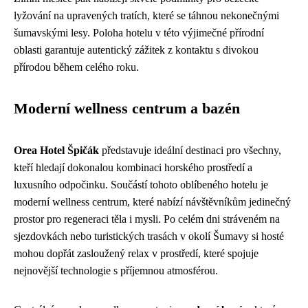
lyžování na upravených tratích, které se táhnou nekonečnými
šumavskými lesy. Poloha hotelu v této výjimečné přírodní
oblasti garantuje autentický zážitek z kontaktu s divokou
přírodou během celého roku.
Moderní wellness centrum a bazén
Orea Hotel Špičák
představuje ideální destinaci pro všechny,
kteří hledají dokonalou kombinaci horského prostředí a
luxusního odpočinku. Součástí tohoto oblíbeného hotelu je
moderní wellness centrum, které nabízí návštěvníkům jedinečný
prostor pro regeneraci těla i mysli. Po celém dni stráveném na
sjezdovkách nebo turistických trasách v okolí Šumavy si hosté
mohou dopřát zasloužený relax v prostředí, které spojuje
nejnovější technologie s příjemnou atmosférou.