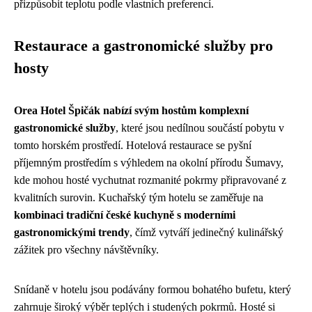
přizpůsobit teplotu podle vlastních preferencí.
Restaurace a gastronomické služby pro
hosty
Orea Hotel Špičák nabízí svým hostům komplexní
gastronomické služby
, které jsou nedílnou součástí pobytu v
tomto horském prostředí. Hotelová restaurace se pyšní
příjemným prostředím s výhledem na okolní přírodu Šumavy,
kde mohou hosté vychutnat rozmanité pokrmy připravované z
kvalitních surovin. Kuchařský tým hotelu se zaměřuje na
kombinaci tradiční české kuchyně s moderními
gastronomickými trendy
, čímž vytváří jedinečný kulinářský
zážitek pro všechny návštěvníky.
Snídaně v hotelu jsou podávány formou bohatého bufetu, který
zahrnuje široký výběr teplých i studených pokrmů. Hosté si