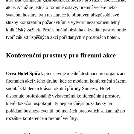
akce. Ať už se jedná o rodinné oslavy, firemní večeře nebo
svatební hostiny, tým restaurace je připraven přizpůsobit své
služby konkrétním požadavkům a vytvořit nezapomenutelný
kulinářský zážitek. Profesionální obsluha a kvalitní gastronomie
tvoří základ úspěšných akcí pořádaných v prostorách hotelu.
Konferenční prostory pro firemní akce
Orea Hotel Špičák
představuje ideální destinaci pro organizaci
firemních akcí všeho druhu, kde se moderní konferenční zázemí
snoubí s klidem a krásou okolní přírody Šumavy. Hotel
disponuje profesionálně vybavenými konferenčními prostory,
které dokážou uspokojit i ty nejnáročnější požadavky na
pořádání business eventů, od menších pracovních setkání až po
rozsáhlé konference a firemní večírky.