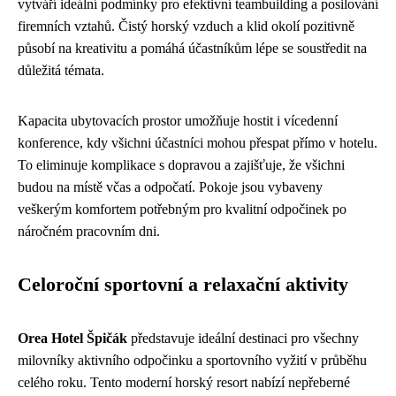
vytváří ideální podmínky pro efektivní teambuilding a posilování
firemních vztahů. Čistý horský vzduch a klid okolí pozitivně
působí na kreativitu a pomáhá účastníkům lépe se soustředit na
důležitá témata.
Kapacita ubytovacích prostor umožňuje hostit i vícedenní
konference, kdy všichni účastníci mohou přespat přímo v hotelu.
To eliminuje komplikace s dopravou a zajišťuje, že všichni
budou na místě včas a odpočatí. Pokoje jsou vybaveny
veškerým komfortem potřebným pro kvalitní odpočinek po
náročném pracovním dni.
Celoroční sportovní a relaxační aktivity
Orea Hotel Špičák
představuje ideální destinaci pro všechny
milovníky aktivního odpočinku a sportovního vyžití v průběhu
celého roku. Tento moderní horský resort nabízí nepřeberné