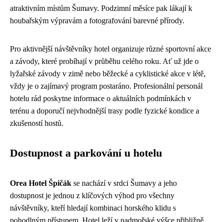
atraktivním místům Šumavy. Podzimní měsíce pak lákají k
houbařským výpravám a fotografování barevné přírody.
Pro aktivnější návštěvníky hotel organizuje různé sportovní akce
a závody, které probíhají v průběhu celého roku. Ať už jde o
lyžařské závody v zimě nebo běžecké a cyklistické akce v létě,
vždy je o zajímavý program postaráno. Profesionální personál
hotelu rád poskytne informace o aktuálních podmínkách v
terénu a doporučí nejvhodnější trasy podle fyzické kondice a
zkušeností hostů.
Dostupnost a parkování u hotelu
Orea Hotel Špičák
se nachází v srdci Šumavy a jeho
dostupnost je jednou z klíčových výhod pro všechny
návštěvníky, kteří hledají kombinaci horského klidu s
pohodlným přístupem. Hotel leží v nadmořské výšce přibližně