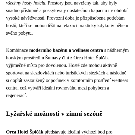
všechny hosty hotelu
. Prostory jsou navrženy tak, aby byly
snadno přístupné a poskytovaly dostatečnou kapacitu i v období
vysoké návštěvnosti. Provozní doba je přizpůsobena potřebám
hostů, kteří se mohou těšit na relaxaci prakticky kdykoliv během
svého pobytu.
Kombinace
moderního bazénu a wellness centra
s nádherným
horským prostředím Šumavy činí z Orea Hotel Špičák
výjimečné místo pro dovolenou. Hosté zde mohou aktivně
sportovat na sjezdovkách nebo turistických stezkách a následně
si dopřát zasloužený odpočinek v komfortním prostředí wellness
centra, což vytváří ideální rovnováhu mezi pohybem a
regenerací.
Lyžařské možnosti v zimní sezóně
Orea Hotel Špičák
představuje ideální výchozí bod pro