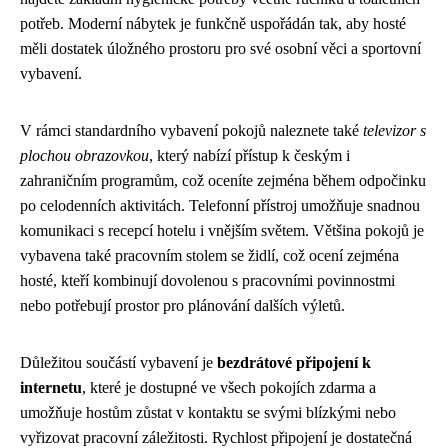
potřeb. Moderní nábytek je funkčně uspořádán tak, aby hosté
měli dostatek úložného prostoru pro své osobní věci a sportovní
vybavení.
V rámci standardního vybavení pokojů naleznete také
televizor s
plochou obrazovkou
, který nabízí přístup k českým i
zahraničním programům, což oceníte zejména během odpočinku
po celodenních aktivitách. Telefonní přístroj umožňuje snadnou
komunikaci s recepcí hotelu i vnějším světem. Většina pokojů je
vybavena také pracovním stolem se židlí, což ocení zejména
hosté, kteří kombinují dovolenou s pracovními povinnostmi
nebo potřebují prostor pro plánování dalších výletů.
Důležitou součástí vybavení je
bezdrátové připojení k
internetu
, které je dostupné ve všech pokojích zdarma a
umožňuje hostům zůstat v kontaktu se svými blízkými nebo
vyřizovat pracovní záležitosti. Rychlost připojení je dostatečná