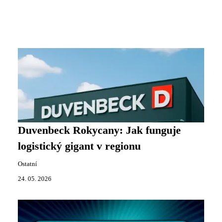
Duvenbeck Rokycany: Jak funguje
logistický gigant v regionu
Ostatní
24. 05. 2026