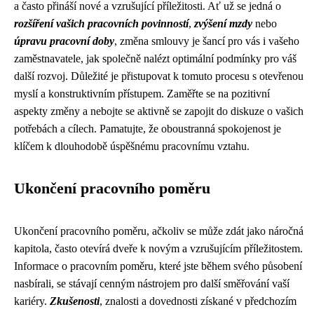
a často přináší nové a vzrušující příležitosti. Ať už se jedná o
rozšíření vašich pracovních povinností
,
zvýšení mzdy
nebo
úpravu pracovní doby
, změna smlouvy je šancí pro vás i vašeho
zaměstnavatele, jak společně nalézt optimální podmínky pro váš
další rozvoj. Důležité je přistupovat k tomuto procesu s otevřenou
myslí a konstruktivním přístupem. Zaměřte se na pozitivní
aspekty změny a nebojte se aktivně se zapojit do diskuze o vašich
potřebách a cílech. Pamatujte, že oboustranná spokojenost je
klíčem k dlouhodobě úspěšnému pracovnímu vztahu.
Ukončení pracovního poměru
Ukončení pracovního poměru, ačkoliv se může zdát jako náročná
kapitola, často otevírá dveře k novým a vzrušujícím příležitostem.
Informace o pracovním poměru, které jste během svého působení
nasbírali, se stávají cenným nástrojem pro další směřování vaší
kariéry.
Zkušenosti
, znalosti a dovednosti získané v předchozím