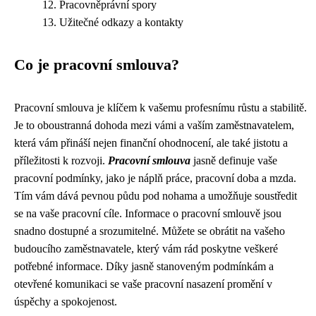
Pracovněprávní spory
Užitečné odkazy a kontakty
Co je pracovní smlouva?
Pracovní smlouva je klíčem k vašemu profesnímu růstu a stabilitě.
Je to oboustranná dohoda mezi vámi a vaším zaměstnavatelem,
která vám přináší nejen finanční ohodnocení, ale také jistotu a
příležitosti k rozvoji.
Pracovní smlouva
jasně definuje vaše
pracovní podmínky, jako je náplň práce, pracovní doba a mzda.
Tím vám dává pevnou půdu pod nohama a umožňuje soustředit
se na vaše pracovní cíle. Informace o pracovní smlouvě jsou
snadno dostupné a srozumitelné. Můžete se obrátit na vašeho
budoucího zaměstnavatele, který vám rád poskytne veškeré
potřebné informace. Díky jasně stanoveným podmínkám a
otevřené komunikaci se vaše pracovní nasazení promění v
úspěchy a spokojenost.