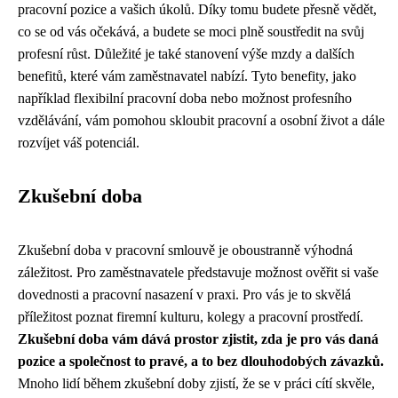
pracovní pozice a vašich úkolů. Díky tomu budete přesně vědět,
co se od vás očekává, a budete se moci plně soustředit na svůj
profesní růst. Důležité je také stanovení výše mzdy a dalších
benefitů, které vám zaměstnavatel nabízí. Tyto benefity, jako
například flexibilní pracovní doba nebo možnost profesního
vzdělávání, vám pomohou skloubit pracovní a osobní život a dále
rozvíjet váš potenciál.
Zkušební doba
Zkušební doba v pracovní smlouvě je oboustranně výhodná
záležitost. Pro zaměstnavatele představuje možnost ověřit si vaše
dovednosti a pracovní nasazení v praxi. Pro vás je to skvělá
příležitost poznat firemní kulturu, kolegy a pracovní prostředí.
Zkušební doba vám dává prostor zjistit, zda je pro vás daná
pozice a společnost to pravé, a to bez dlouhodobých závazků.
Mnoho lidí během zkušební doby zjistí, že se v práci cítí skvěle,