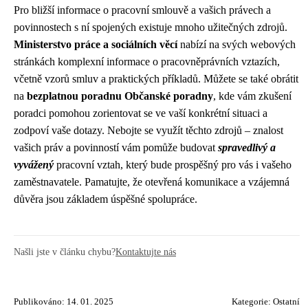
Pro bližší informace o pracovní smlouvě a vašich právech a
povinnostech s ní spojených existuje mnoho užitečných zdrojů.
Ministerstvo práce a sociálních věcí
nabízí na svých webových
stránkách komplexní informace o pracovněprávních vztazích,
včetně vzorů smluv a praktických příkladů. Můžete se také obrátit
na
bezplatnou poradnu Občanské poradny
, kde vám zkušení
poradci pomohou zorientovat se ve vaší konkrétní situaci a
zodpoví vaše dotazy. Nebojte se využít těchto zdrojů – znalost
vašich práv a povinností vám pomůže budovat
spravedlivý a
vyvážený
pracovní vztah, který bude prospěšný pro vás i vašeho
zaměstnavatele. Pamatujte, že otevřená komunikace a vzájemná
důvěra jsou základem úspěšné spolupráce.
Našli jste v článku chybu?
Kontaktujte nás
Publikováno: 14. 01. 2025
Kategorie:
Ostatní