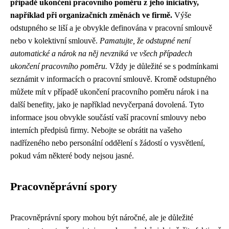
případě ukončení pracovního poměru z jeho iniciativy,
například při organizačních změnách ve firmě.
Výše
odstupného se liší a je obvykle definována v pracovní smlouvě
nebo v kolektivní smlouvě.
Pamatujte, že odstupné není
automatické a nárok na něj nevzniká ve všech případech
ukončení pracovního poměru.
Vždy je důležité se s podmínkami
seznámit v informacích o pracovní smlouvě. Kromě odstupného
můžete mít v případě ukončení pracovního poměru nárok i na
další benefity, jako je například nevyčerpaná dovolená. Tyto
informace jsou obvykle součástí vaší pracovní smlouvy nebo
interních předpisů firmy. Nebojte se obrátit na vašeho
nadřízeného nebo personální oddělení s žádostí o vysvětlení,
pokud vám některé body nejsou jasné.
Pracovněprávní spory
Pracovněprávní spory mohou být náročné, ale je důležité