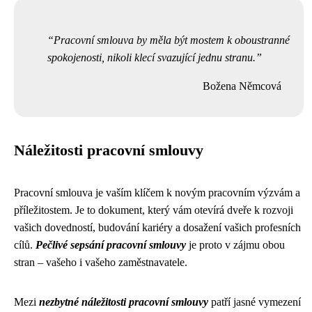
Pracovní smlouva by měla být mostem k oboustranné
spokojenosti, nikoli klecí svazující jednu stranu.
Božena Němcová
Náležitosti pracovní smlouvy
Pracovní smlouva je vaším klíčem k novým pracovním výzvám a
příležitostem. Je to dokument, který vám otevírá dveře k rozvoji
vašich dovedností, budování kariéry a dosažení vašich profesních
cílů.
Pečlivé sepsání pracovní smlouvy
je proto v zájmu obou
stran – vašeho i vašeho zaměstnavatele.
Mezi
nezbytné náležitosti pracovní smlouvy
patří jasné vymezení