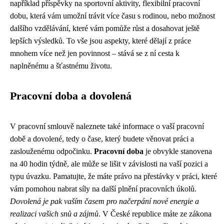
například příspěvky na sportovní aktivity, flexibilní pracovní
dobu, která vám umožní trávit více času s rodinou, nebo možnost
dalšího vzdělávání, které vám pomůže růst a dosahovat ještě
lepších výsledků. To vše jsou aspekty, které dělají z práce
mnohem více než jen povinnost – stává se z ní cesta k
naplněnému a šťastnému životu.
Pracovní doba a dovolená
V pracovní smlouvě naleznete také informace o vaší pracovní
době a dovolené, tedy o čase, který budete věnovat práci a
zaslouženému odpočinku.
Pracovní doba
je obvykle stanovena
na 40 hodin týdně, ale může se lišit v závislosti na vaší pozici a
typu úvazku. Pamatujte, že máte právo na přestávky v práci, které
vám pomohou nabrat síly na další plnění pracovních úkolů.
Dovolená je pak vaším časem pro načerpání nové energie a
realizaci vašich snů a zájmů
. V České republice máte ze zákona