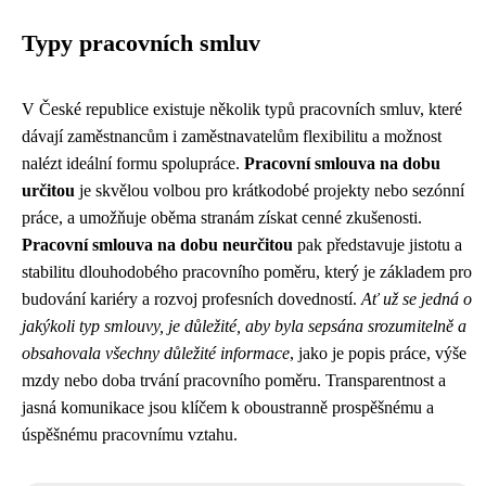
Typy pracovních smluv
V České republice existuje několik typů pracovních smluv, které
dávají zaměstnancům i zaměstnavatelům flexibilitu a možnost
nalézt ideální formu spolupráce.
Pracovní smlouva na dobu
určitou
je skvělou volbou pro krátkodobé projekty nebo sezónní
práce, a umožňuje oběma stranám získat cenné zkušenosti.
Pracovní smlouva na dobu neurčitou
pak představuje jistotu a
stabilitu dlouhodobého pracovního poměru, který je základem pro
budování kariéry a rozvoj profesních dovedností.
Ať už se jedná o
jakýkoli typ smlouvy, je důležité, aby byla sepsána srozumitelně a
obsahovala všechny důležité informace
, jako je popis práce, výše
mzdy nebo doba trvání pracovního poměru. Transparentnost a
jasná komunikace jsou klíčem k oboustranně prospěšnému a
úspěšnému pracovnímu vztahu.