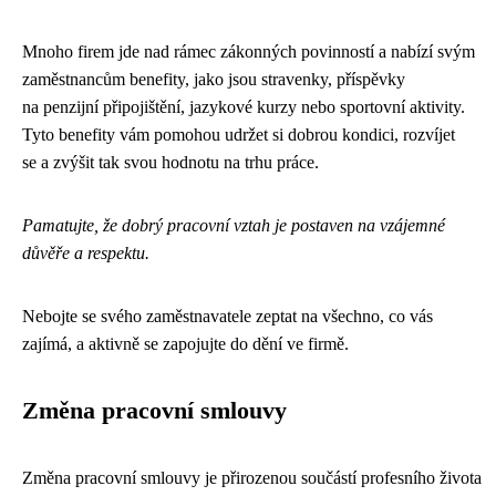
Mnoho firem jde nad rámec zákonných povinností a nabízí svým
zaměstnancům benefity, jako jsou stravenky, příspěvky
na penzijní připojištění, jazykové kurzy nebo sportovní aktivity.
Tyto benefity vám pomohou udržet si dobrou kondici, rozvíjet
se a zvýšit tak svou hodnotu na trhu práce.
Pamatujte, že dobrý pracovní vztah je postaven na vzájemné
důvěře a respektu.
Nebojte se svého zaměstnavatele zeptat na všechno, co vás
zajímá, a aktivně se zapojujte do dění ve firmě.
Změna pracovní smlouvy
Změna pracovní smlouvy je přirozenou součástí profesního života