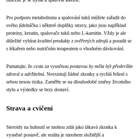
Pro podporu metabolismu a spalování tuků můžete zařadit do
svého jídelníčku i některé doplňky stravy, jako jsou například
proteiny, kreatin, spalovače tuků nebo L-karnitin. Vždy je ale
důležité vybírat
kvalitní produkty z ověřených zdrojů
a poradit se
s lékařem nebo nutričním terapeutem o vhodném dávkování.
Pamatujte, že
cesta za vysněnou postavou by měla být především
zdravá a udržitelná
. Neexistují žádné zkratky a rychlá řešení s
sebou nesou rizika. Zaměřte se na dlouhodobé změny životního
stylu a výsledky se brzy dostaví.
Strava a cvičení
Steroidy na hubnutí se mohou zdát jako lákavá zkratka k
vysněné postavě, ale realita je mnohem složitější a