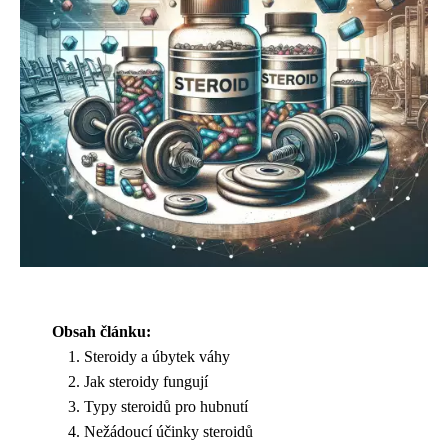
Obsah článku:
Steroidy a úbytek váhy
Jak steroidy fungují
Typy steroidů pro hubnutí
Nežádoucí účinky steroidů