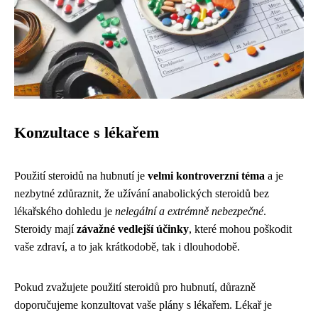
Konzultace s lékařem
Použití steroidů na hubnutí je
velmi kontroverzní téma
a je
nezbytné zdůraznit, že užívání anabolických steroidů bez
lékařského dohledu je
nelegální a extrémně nebezpečné
.
Steroidy mají
závažné vedlejší účinky
, které mohou poškodit
vaše zdraví, a to jak krátkodobě, tak i dlouhodobě.
Pokud zvažujete použití steroidů pro hubnutí, důrazně
doporučujeme konzultovat vaše plány s lékařem. Lékař je