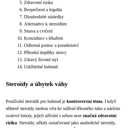
Zdravotní rizika
Bezpečnost a legalita
Dlouhodobé následky
Alternativy k steroidům
Strava a cvičení
Konzultace s lékařem
Odborná pomoc a poradenství
Přírodní doplňky stravy
Zdravý životní styl
Udržitelné hubnutí
Steroidy a úbytek váhy
Používání steroidů pro hubnutí je
kontroverzní téma
. I když
některé steroidy mohou vést ke snížení tělesného tuku a nárůstu
svalové hmoty, jejich užívání s sebou nese
značná zdravotní
rizika
. Steroidy, někdy označované jako anabolické steroidy,