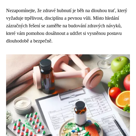
Nezapomínejte, že zdravé hubnutí je běh na dlouhou trať, který
vyžaduje trpělivost, disciplínu a pevnou vůli. Místo hledání
zázračných řešení se zaměřte na budování zdravých návyků,
které vám pomohou dosáhnout a udržet si vysněnou postavu
dlouhodobě a bezpečně.