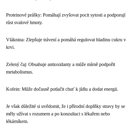
Proteinové prášky: Pomáhají zvyšovat pocit sytosti a podporují
růst svalové hmoty.
Vláknina: Zlepšuje trávení a pomáhá regulovat hladinu cukru v
krvi.
Zelený čaj: Obsahuje antioxidanty a může mírně podpořit
metabolismus.
Kofein: Může dočasně potlačit chuť k jídlu a dodat energii.
Je však důležité si uvědomit, že i přírodní doplňky stravy by se
měly užívat s rozumem a po konzultaci s lékařem nebo
lékárníkem.