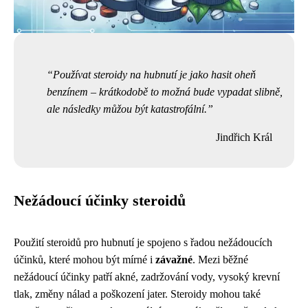
Používat steroidy na hubnutí je jako hasit oheň
benzínem – krátkodobě to možná bude vypadat slibně,
ale následky můžou být katastrofální.
Jindřich Král
Nežádoucí účinky steroidů
Použití steroidů pro hubnutí je spojeno s řadou nežádoucích
účinků, které mohou být mírné i
závažné
. Mezi běžné
nežádoucí účinky patří akné, zadržování vody, vysoký krevní
tlak, změny nálad a poškození jater. Steroidy mohou také