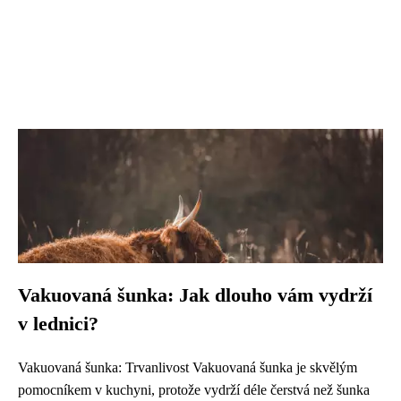
Vakuovaná šunka: Jak dlouho vám vydrží
v lednici?
Vakuovaná šunka: Trvanlivost Vakuovaná šunka je skvělým
pomocníkem v kuchyni, protože vydrží déle čerstvá než šunka