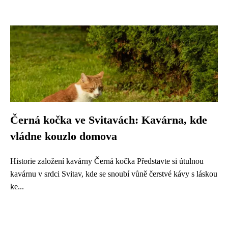
Černá kočka ve Svitavách: Kavárna, kde
vládne kouzlo domova
Historie založení kavárny Černá kočka Představte si útulnou
kavárnu v srdci Svitav, kde se snoubí vůně čerstvé kávy s láskou
ke...