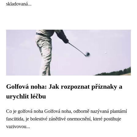
skladovaná...
Golfová noha: Jak rozpoznat příznaky a
urychlit léčbu
Co je golfová noha Golfová noha, odborně nazývaná plantární
fasciitida, je bolestivé zánětlivé onemocnění, které postihuje
vazivovou...