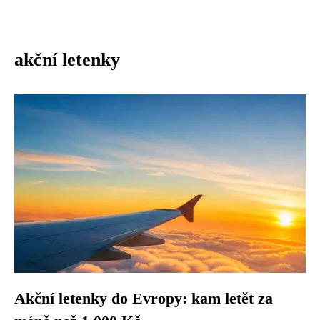
akční letenky
Akční letenky do Evropy: kam letět za