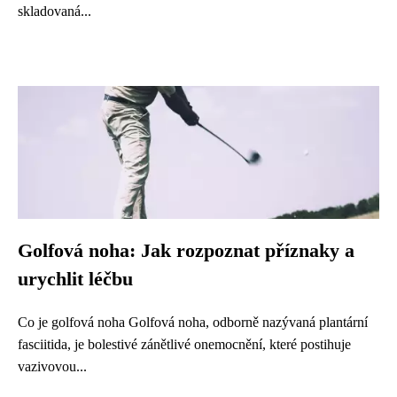
skladovaná...
Golfová noha: Jak rozpoznat příznaky a
urychlit léčbu
Co je golfová noha Golfová noha, odborně nazývaná plantární
fasciitida, je bolestivé zánětlivé onemocnění, které postihuje
vazivovou...