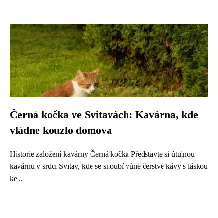
Černá kočka ve Svitavách: Kavárna, kde
vládne kouzlo domova
Historie založení kavárny Černá kočka Představte si útulnou
kavárnu v srdci Svitav, kde se snoubí vůně čerstvé kávy s láskou
ke...