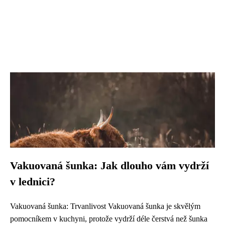
Vakuovaná šunka: Jak dlouho vám vydrží
v lednici?
Vakuovaná šunka: Trvanlivost Vakuovaná šunka je skvělým
pomocníkem v kuchyni, protože vydrží déle čerstvá než šunka