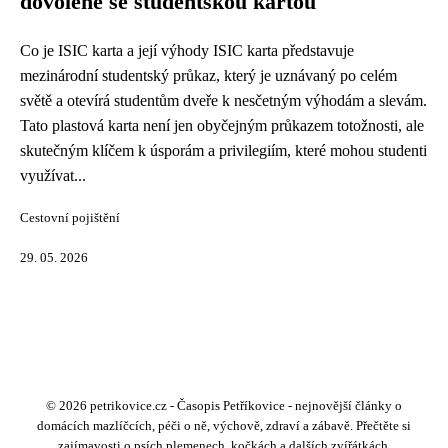
dovolené se studentskou kartou
Co je ISIC karta a její výhody ISIC karta představuje
mezinárodní studentský průkaz, který je uznávaný po celém
světě a otevírá studentům dveře k nesčetným výhodám a slevám.
Tato plastová karta není jen obyčejným průkazem totožnosti, ale
skutečným klíčem k úsporám a privilegiím, které mohou studenti
využívat...
Cestovní pojištění
29. 05. 2026
© 2026 petrikovice.cz - Časopis Petříkovice - nejnovější články o
domácích mazlíčcích, péči o ně, výchově, zdraví a zábavě. Přečtěte si
zajímavosti o psích plemenech, kočkách a dalších zvířátkách.