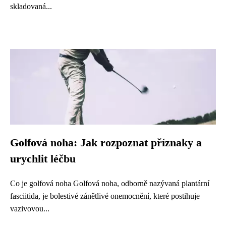
skladovaná...
Golfová noha: Jak rozpoznat příznaky a
urychlit léčbu
Co je golfová noha Golfová noha, odborně nazývaná plantární
fasciitida, je bolestivé zánětlivé onemocnění, které postihuje
vazivovou...