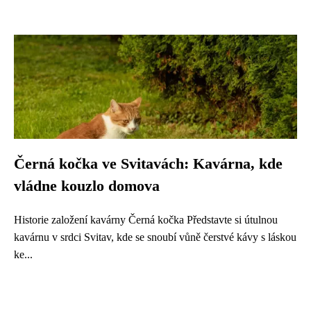
Černá kočka ve Svitavách: Kavárna, kde
vládne kouzlo domova
Historie založení kavárny Černá kočka Představte si útulnou
kavárnu v srdci Svitav, kde se snoubí vůně čerstvé kávy s láskou
ke...