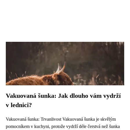
Vakuovaná šunka: Jak dlouho vám vydrží
v lednici?
Vakuovaná šunka: Trvanlivost Vakuovaná šunka je skvělým
pomocníkem v kuchyni, protože vydrží déle čerstvá než šunka