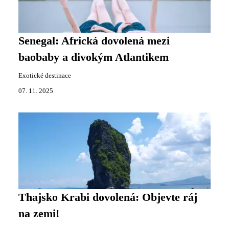
Senegal: Africká dovolená mezi
baobaby a divokým Atlantikem
Exotické destinace
07. 11. 2025
Thajsko Krabi dovolená: Objevte ráj
na zemi!