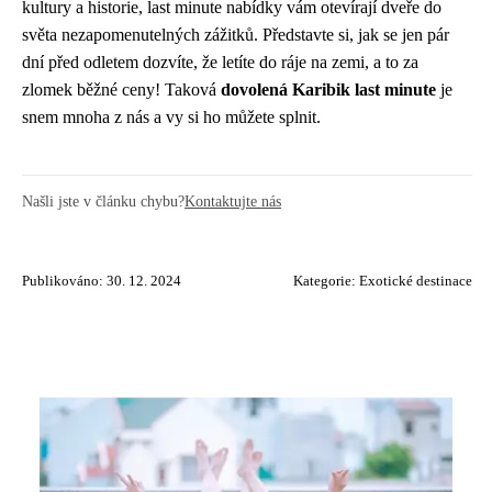
kultury a historie, last minute nabídky vám otevírají dveře do
světa nezapomenutelných zážitků. Představte si, jak se jen pár
dní před odletem dozvíte, že letíte do ráje na zemi, a to za
zlomek běžné ceny! Taková
dovolená Karibik last minute
je
snem mnoha z nás a vy si ho můžete splnit.
Našli jste v článku chybu?
Kontaktujte nás
Publikováno: 30. 12. 2024
Kategorie:
Exotické destinace