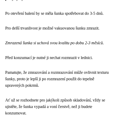
Po otevření balení by se měla šunka spotřebovat do 3-5 dnů.
Pro delší trvanlivost je možné vakuovanou šunku zmrazit.
Zmrazená šunka si uchová svou kvalitu po dobu 2-3 měsíců
.
Před konzumací je nutné ji nechat rozmrazit v lednici.
Pamatujte, že zmrazování a rozmrazování může ovlivnit texturu
šunky, proto je lepší ji po rozmrazení použít do tepelně
upravených pokrmů.
Ať už se rozhodnete pro jakýkoli způsob skladování, vždy se
ujistěte, že šunka vypadá a voní čerstvě, než ji budete
konzumovat.