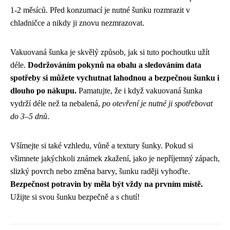
1-2 měsíců. Před konzumací je nutné šunku rozmrazit v
chladničce a nikdy ji znovu nezmrazovat.
Vakuovaná šunka je skvělý způsob, jak si tuto pochoutku užít
déle.
Dodržováním pokynů na obalu a sledováním data
spotřeby si můžete vychutnat lahodnou a bezpečnou šunku i
dlouho po nákupu.
Pamatujte, že i když vakuovaná šunka
vydrží déle než ta nebalená,
po otevření je nutné ji spotřebovat
do 3–5 dnů
.
Všímejte si také vzhledu, vůně a textury šunky. Pokud si
všimnete jakýchkoli známek zkažení, jako je nepříjemný zápach,
slizký povrch nebo změna barvy, šunku raději vyhoďte.
Bezpečnost potravin by měla být vždy na prvním místě.
Užijte si svou šunku bezpečně a s chutí!