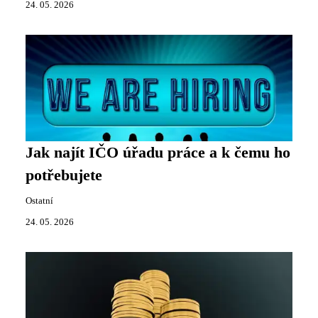
24. 05. 2026
Jak najít IČO úřadu práce a k čemu ho
potřebujete
Ostatní
24. 05. 2026