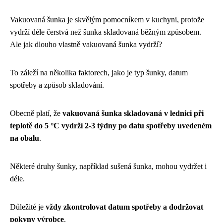
Vakuovaná šunka je skvělým pomocníkem v kuchyni, protože
vydrží déle čerstvá než šunka skladovaná běžným způsobem.
Ale jak dlouho vlastně vakuovaná šunka vydrží?
To záleží na několika faktorech, jako je typ šunky, datum
spotřeby a způsob skladování.
Obecně platí, že
vakuovaná šunka skladovaná v lednici při
teplotě do 5 °C vydrží 2-3 týdny po datu spotřeby uvedeném
na obalu
.
Některé druhy šunky, například sušená šunka, mohou vydržet i
déle.
Důležité je
vždy zkontrolovat datum spotřeby a dodržovat
pokyny výrobce
.