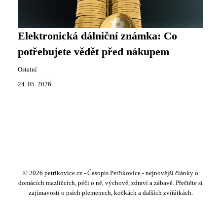
Elektronická dálniční známka: Co
potřebujete vědět před nákupem
Ostatní
24. 05. 2026
© 2026 petrikovice.cz - Časopis Petříkovice - nejnovější články o
domácích mazlíčcích, péči o ně, výchově, zdraví a zábavě. Přečtěte si
zajímavosti o psích plemenech, kočkách a dalších zvířátkách.