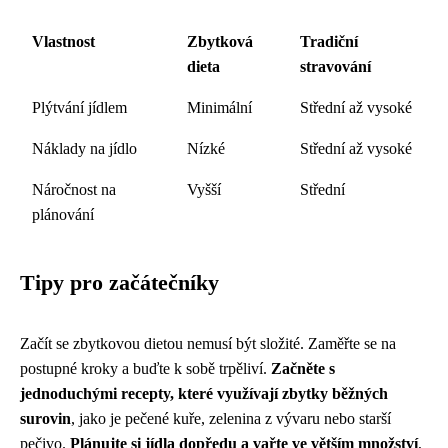
Vlastnost
Zbytková
Tradiční
dieta
stravování
Plýtvání jídlem
Minimální
Střední až vysoké
Náklady na jídlo
Nízké
Střední až vysoké
Náročnost na
Vyšší
Střední
plánování
Tipy pro začátečníky
Začít se zbytkovou dietou nemusí být složité. Zaměřte se na
postupné kroky a buďte k sobě trpěliví.
Začněte s
jednoduchými recepty, které využívají zbytky běžných
surovin
, jako je pečené kuře, zelenina z vývaru nebo starší
pečivo.
Plánujte si jídla dopředu a vařte ve větším množství
,