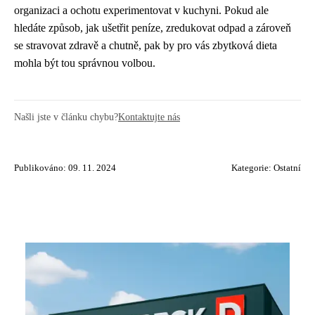
organizaci a ochotu experimentovat v kuchyni. Pokud ale
hledáte způsob, jak ušetřit peníze, zredukovat odpad a zároveň
se stravovat zdravě a chutně, pak by pro vás zbytková dieta
mohla být tou správnou volbou.
Našli jste v článku chybu?
Kontaktujte nás
Publikováno: 09. 11. 2024
Kategorie:
Ostatní