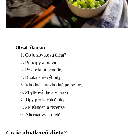
Obsah článku:
Co je zbytková dieta?
Principy a pravidla
Potenciální benefity
Rizika a nevýhody
Vhodné a nevhodné potraviny
Zbytková dieta v praxi
Tipy pro začátečníky
Zkušenosti a recenze
Alternativy k dietě
Co je zbytková dieta?