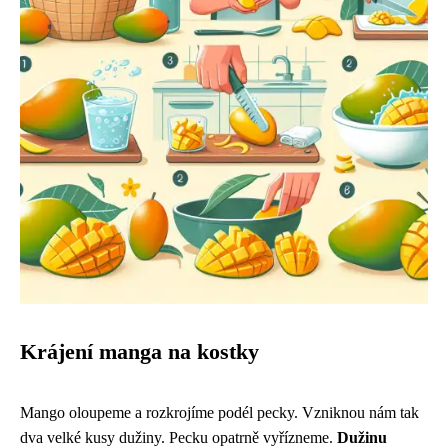
Krájení manga na kostky
Mango oloupeme a rozkrojíme podél pecky. Vzniknou nám tak
dva velké kusy dužiny. Pecku opatrně vyřízneme.
Dužinu