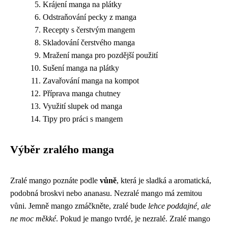
Krájení manga na plátky
Odstraňování pecky z manga
Recepty s čerstvým mangem
Skladování čerstvého manga
Mražení manga pro pozdější použití
Sušení manga na plátky
Zavařování manga na kompot
Příprava manga chutney
Využití slupek od manga
Tipy pro práci s mangem
Výběr zralého manga
Zralé mango poznáte podle
vůně
, která je sladká a aromatická,
podobná broskvi nebo ananasu. Nezralé mango má zemitou
vůni. Jemně mango zmáčkněte, zralé bude
lehce poddajné, ale
ne moc měkké
. Pokud je mango tvrdé, je nezralé. Zralé mango