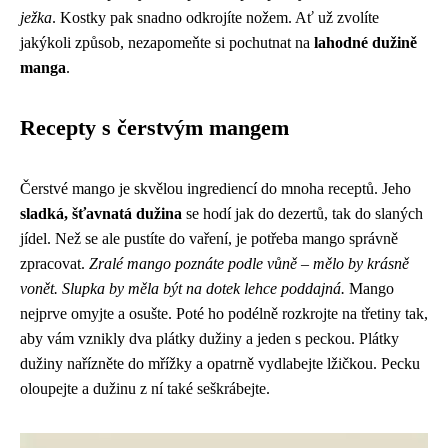
ježka
. Kostky pak snadno odkrojíte nožem. Ať už zvolíte
jakýkoli způsob, nezapomeňte si pochutnat na
lahodné dužině
manga
.
Recepty s čerstvým mangem
Čerstvé mango je skvělou ingrediencí do mnoha receptů. Jeho
sladká, šťavnatá dužina
se hodí jak do dezertů, tak do slaných
jídel. Než se ale pustíte do vaření, je potřeba mango správně
zpracovat.
Zralé mango poznáte podle vůně – mělo by krásně
vonět. Slupka by měla být na dotek lehce poddajná.
Mango
nejprve omyjte a osušte. Poté ho podélně rozkrojte na třetiny tak,
aby vám vznikly dva plátky dužiny a jeden s peckou. Plátky
dužiny nařízněte do mřížky a opatrně vydlabejte lžičkou. Pecku
oloupejte a dužinu z ní také seškrábejte.