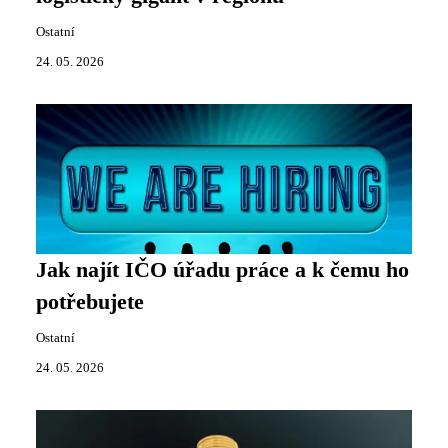
Ostatní
24. 05. 2026
Jak najít IČO úřadu práce a k čemu ho
potřebujete
Ostatní
24. 05. 2026