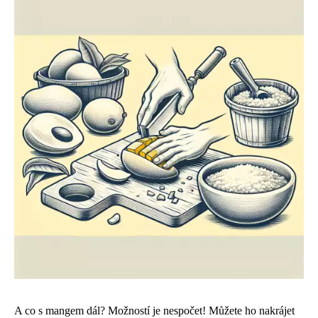
A co s mangem dál? Možností je nespočet! Můžete ho nakrájet