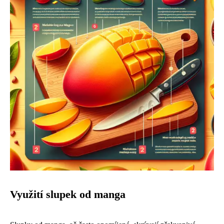
Využití slupek od manga