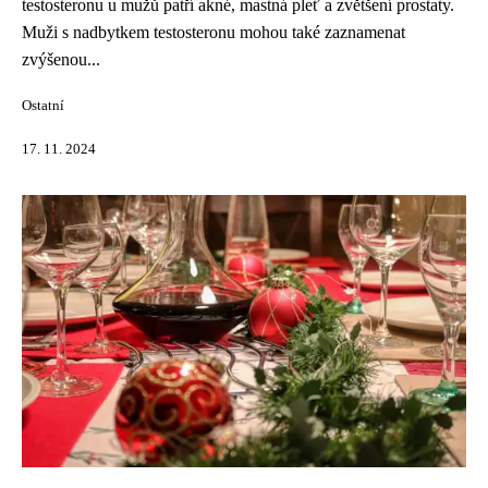
testosteronu u mužů patří akné, mastná pleť a zvětšení prostaty.
Muži s nadbytkem testosteronu mohou také zaznamenat
zvýšenou...
Ostatní
17. 11. 2024