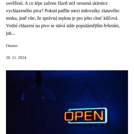
osvěžení. A co lépe zažene žízeň než orosená sklenice
vychlazeného piva? Pokud patříte mezi milovníky zlatavého
moku, jistě víte, že správná teplota je pro jeho chuť klíčová.
Vodní chlazení na pivo se stává stále populárnějším řešením,
jak...
Ostatní
20. 11. 2024