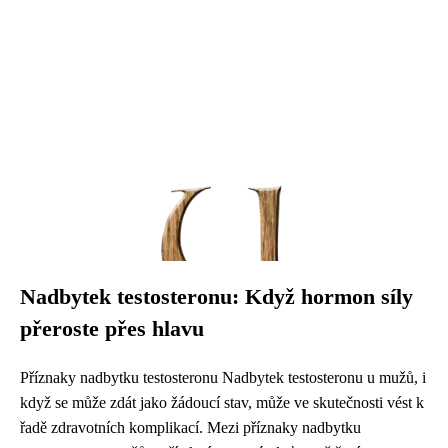
Nadbytek testosteronu: Když hormon síly
přeroste přes hlavu
Příznaky nadbytku testosteronu Nadbytek testosteronu u mužů, i
když se může zdát jako žádoucí stav, může ve skutečnosti vést k
řadě zdravotních komplikací. Mezi příznaky nadbytku