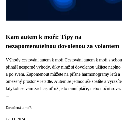
Kam autem k moři: Tipy na
nezapomenutelnou dovolenou za volantem
Výhody cestování autem k moři Cestování autem k moři s sebou
přináší nesporné výhody, díky nimž si dovolenou užijete naplno
a po svém. Zapomenout můžete na přísné harmonogramy letů a
omezený prostor v letadle. Autem se jednoduše sbalíte a vyrazíte
kdykoli se vám zachce, ať už je to ranní ptáče, nebo noční sova.
...
Dovolená u moře
17. 11. 2024