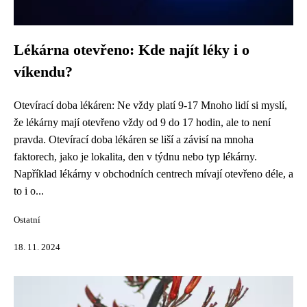
Lékárna otevřeno: Kde najít léky i o
víkendu?
Otevírací doba lékáren: Ne vždy platí 9-17 Mnoho lidí si myslí,
že lékárny mají otevřeno vždy od 9 do 17 hodin, ale to není
pravda. Otevírací doba lékáren se liší a závisí na mnoha
faktorech, jako je lokalita, den v týdnu nebo typ lékárny.
Například lékárny v obchodních centrech mívají otevřeno déle, a
to i o...
Ostatní
18. 11. 2024