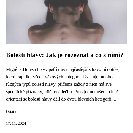
Bolesti hlavy: Jak je rozeznat a co s nimi?
Migréna Bolesti hlavy patří mezi nejčastější zdravotní obtíže,
které trápí lidi všech věkových kategorií. Existuje mnoho
různých typů bolestí hlavy, přičemž každý z nich má své
specifické příznaky, příčiny a léčbu. Pro zjednodušení a lepší
orientaci se bolesti hlavy dělí do dvou hlavních kategorií:...
Ostatní
17. 11. 2024