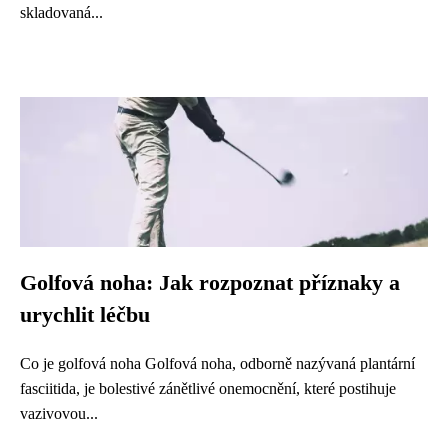
skladovaná...
Golfová noha: Jak rozpoznat příznaky a
urychlit léčbu
Co je golfová noha Golfová noha, odborně nazývaná plantární
fasciitida, je bolestivé zánětlivé onemocnění, které postihuje
vazivovou...