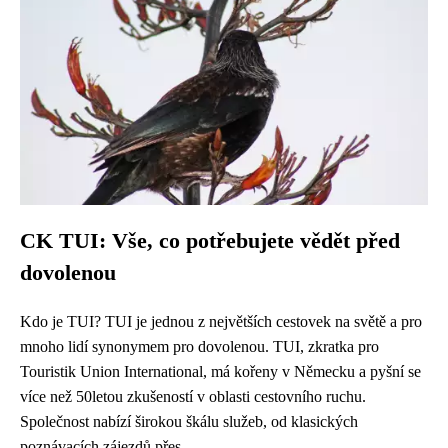
CK TUI: Vše, co potřebujete vědět před
dovolenou
Kdo je TUI? TUI je jednou z největších cestovek na světě a pro
mnoho lidí synonymem pro dovolenou. TUI, zkratka pro
Touristik Union International, má kořeny v Německu a pyšní se
více než 50letou zkušeností v oblasti cestovního ruchu.
Společnost nabízí širokou škálu služeb, od klasických
poznávacích zájezdů přes...