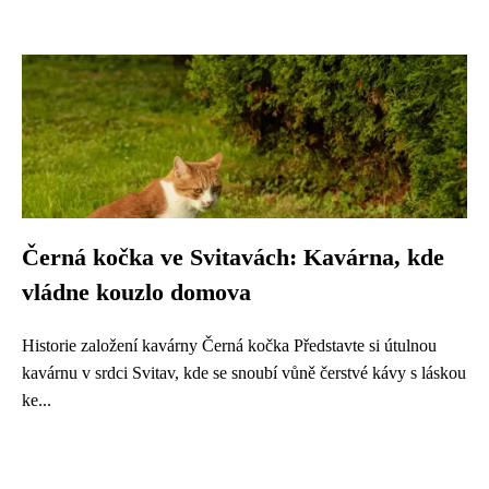
Černá kočka ve Svitavách: Kavárna, kde
vládne kouzlo domova
Historie založení kavárny Černá kočka Představte si útulnou
kavárnu v srdci Svitav, kde se snoubí vůně čerstvé kávy s láskou
ke...