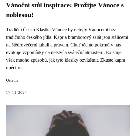
Vánoční stůl inspirace: Prožijte Vánoce s
noblesou!
Tradiční Česká Klasika Vánoce by nebyly Vánocemi bez
tradičního českého jídla. Kapr a bramborový salát jsou stálicemi
na štědrovečerní tabuli a právem. Chuť těchto pokrmů v nás
evokuje vzpomínky na dětství a sváteční atmosféru. Existuje
však mnoho způsobů, jak tyto klasiky ozvláštnit. Zkuste kapra
upéct v...
Ostatní
17. 11. 2024