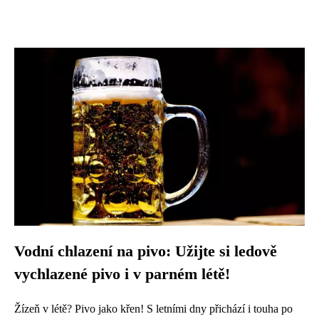
Vodní chlazení na pivo: Užijte si ledově
vychlazené pivo i v parném létě!
Žízeň v létě? Pivo jako křen! S letními dny přichází i touha po