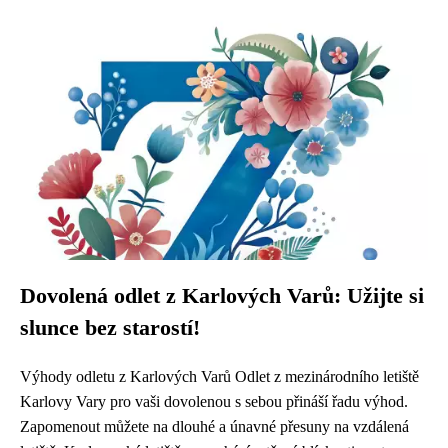
Dovolená odlet z Karlových Varů: Užijte si
slunce bez starostí!
Výhody odletu z Karlových Varů Odlet z mezinárodního letiště
Karlovy Vary pro vaši dovolenou s sebou přináší řadu výhod.
Zapomenout můžete na dlouhé a únavné přesuny na vzdálená