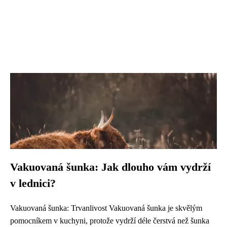
Vakuovaná šunka: Jak dlouho vám vydrží
v lednici?
Vakuovaná šunka: Trvanlivost Vakuovaná šunka je skvělým
pomocníkem v kuchyni, protože vydrží déle čerstvá než šunka