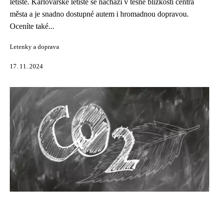
letiště. Karlovarské letiště se nachází v těsné blízkosti centra
města a je snadno dostupné autem i hromadnou dopravou.
Oceníte také...
Letenky a doprava
17. 11. 2024