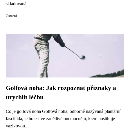
skladovaná...
Ostatní
Golfová noha: Jak rozpoznat příznaky a
urychlit léčbu
Co je golfová noha Golfová noha, odborně nazývaná plantární
fasciitida, je bolestivé zánětlivé onemocnění, které postihuje
vazivovou...