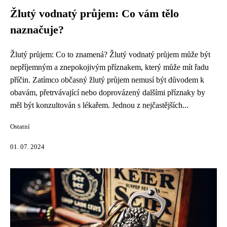
Žlutý vodnatý průjem: Co vám tělo
naznačuje?
Žlutý průjem: Co to znamená? Žlutý vodnatý průjem může být
nepříjemným a znepokojivým příznakem, který může mít řadu
příčin. Zatímco občasný žlutý průjem nemusí být důvodem k
obavám, přetrvávající nebo doprovázený dalšími příznaky by
měl být konzultován s lékařem. Jednou z nejčastějších...
Ostatní
01. 07. 2024