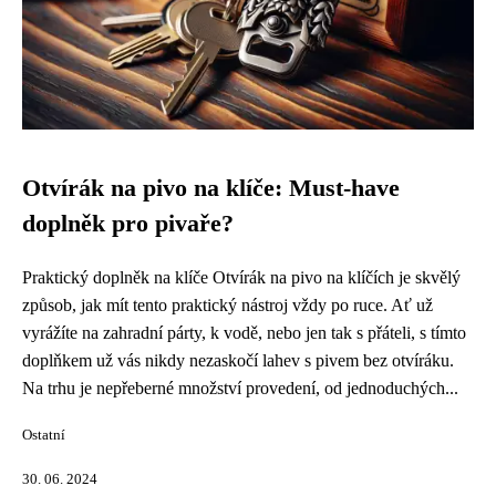
Otvírák na pivo na klíče: Must-have
doplněk pro pivaře?
Praktický doplněk na klíče Otvírák na pivo na klíčích je skvělý
způsob, jak mít tento praktický nástroj vždy po ruce. Ať už
vyrážíte na zahradní párty, k vodě, nebo jen tak s přáteli, s tímto
doplňkem už vás nikdy nezaskočí lahev s pivem bez otvíráku.
Na trhu je nepřeberné množství provedení, od jednoduchých...
Ostatní
30. 06. 2024