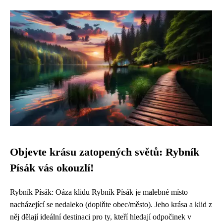
Objevte krásu zatopených světů: Rybník
Písák vás okouzlí!
Rybník Písák: Oáza klidu Rybník Písák je malebné místo
nacházející se nedaleko (doplňte obec/město). Jeho krása a klid z
něj dělají ideální destinaci pro ty, kteří hledají odpočinek v