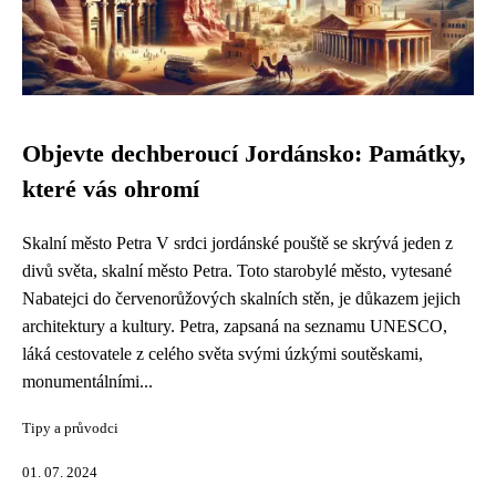
Objevte dechberoucí Jordánsko: Památky,
které vás ohromí
Skalní město Petra V srdci jordánské pouště se skrývá jeden z
divů světa, skalní město Petra. Toto starobylé město, vytesané
Nabatejci do červenorůžových skalních stěn, je důkazem jejich
architektury a kultury. Petra, zapsaná na seznamu UNESCO,
láká cestovatele z celého světa svými úzkými soutěskami,
monumentálními...
Tipy a průvodci
01. 07. 2024