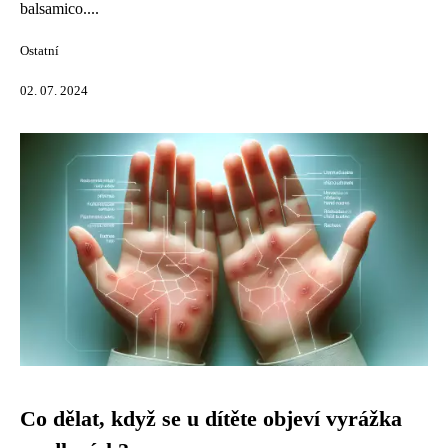
balsamico....
Ostatní
02. 07. 2024
Co dělat, když se u dítěte objeví vyrážka