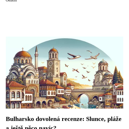
Ostatní
Bulharsko dovolená recenze: Slunce, pláže
a ještě něco navíc?