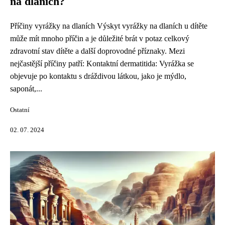
na dlaních?
Příčiny vyrážky na dlaních Výskyt vyrážky na dlaních u dítěte
může mít mnoho příčin a je důležité brát v potaz celkový
zdravotní stav dítěte a další doprovodné příznaky. Mezi
nejčastější příčiny patří: Kontaktní dermatitida: Vyrážka se
objevuje po kontaktu s dráždivou látkou, jako je mýdlo,
saponát,...
Ostatní
02. 07. 2024