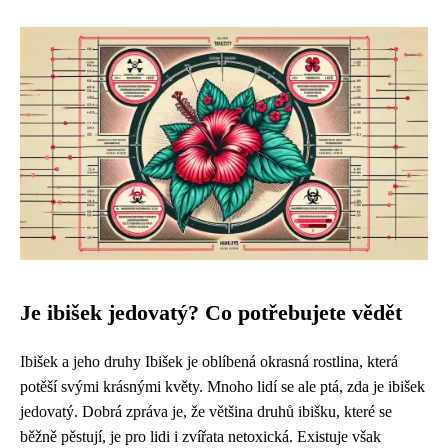
Je ibišek jedovatý? Co potřebujete vědět
Ibišek a jeho druhy Ibišek je oblíbená okrasná rostlina, která
potěší svými krásnými květy. Mnoho lidí se ale ptá, zda je ibišek
jedovatý. Dobrá zpráva je, že většina druhů ibišku, které se
běžně pěstují, je pro lidi i zvířata netoxická. Existuje však