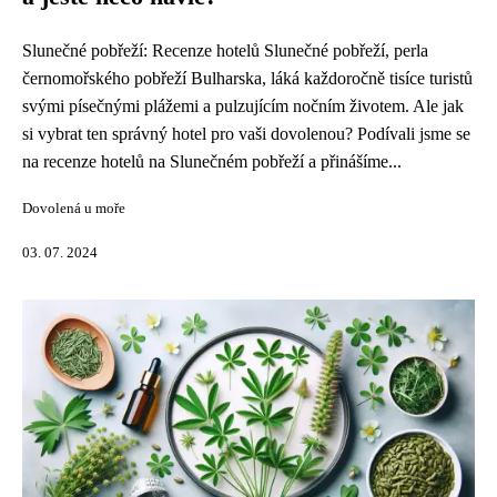
Slunečné pobřeží: Recenze hotelů Slunečné pobřeží, perla
černomořského pobřeží Bulharska, láká každoročně tisíce turistů
svými písečnými plážemi a pulzujícím nočním životem. Ale jak
si vybrat ten správný hotel pro vaši dovolenou? Podívali jsme se
na recenze hotelů na Slunečném pobřeží a přinášíme...
Dovolená u moře
03. 07. 2024