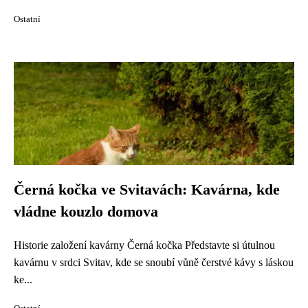
Ostatní
Černá kočka ve Svitavách: Kavárna, kde
vládne kouzlo domova
Historie založení kavárny Černá kočka Představte si útulnou
kavárnu v srdci Svitav, kde se snoubí vůně čerstvé kávy s láskou
ke...