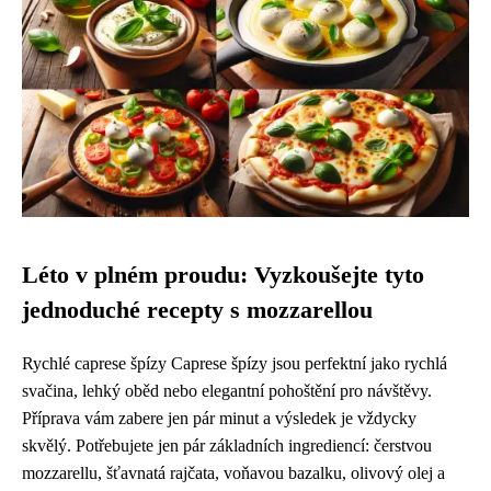
Léto v plném proudu: Vyzkoušejte tyto
jednoduché recepty s mozzarellou
Rychlé caprese špízy Caprese špízy jsou perfektní jako rychlá
svačina, lehký oběd nebo elegantní pohoštění pro návštěvy.
Příprava vám zabere jen pár minut a výsledek je vždycky
skvělý. Potřebujete jen pár základních ingrediencí: čerstvou
mozzarellu, šťavnatá rajčata, voňavou bazalku, olivový olej a