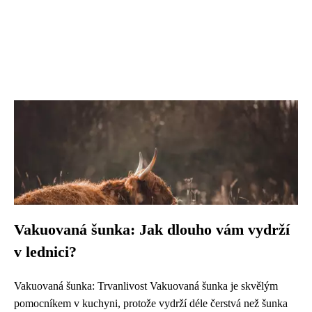
Vakuovaná šunka: Jak dlouho vám vydrží
v lednici?
Vakuovaná šunka: Trvanlivost Vakuovaná šunka je skvělým
pomocníkem v kuchyni, protože vydrží déle čerstvá než šunka