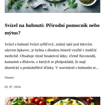
Svízel na hubnutí: Přírodní pomocník nebo
mýtus?
Svízel a hubnutí Svízel syřišťový, známý také pod lidovým
názvem lipkavec, je bylina s dlouhou historií využití v tradiční
medicíně. Obsahuje různé bioaktivní látky, včetně flavonoidů,
kumarinů a tříslovin, o kterých se předpokládá, že mají
diuretické a protizánětlivé účinky. V souvislosti s hubnutím se...
Ostatní
02. 07. 2024